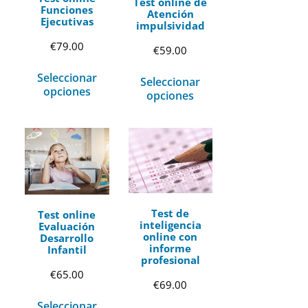
Test online de
Funciones
Atención
Ejecutivas
impulsividad
€
79.00
€
59.00
Seleccionar
Seleccionar
opciones
opciones
Test de
Test online
inteligencia
Evaluación
online con
Desarrollo
informe
Infantil
profesional
€
65.00
€
69.00
Seleccionar