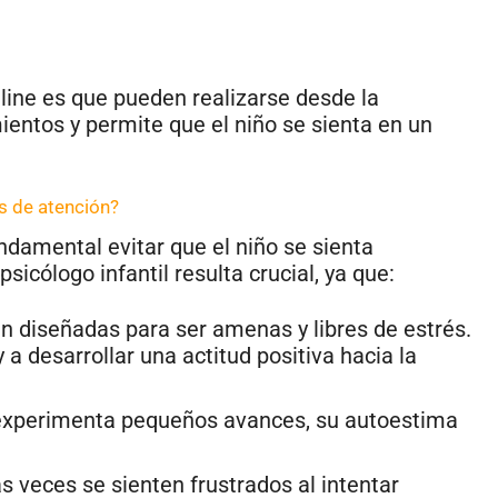
line es que pueden realizarse desde la
entos y permite que el niño se sienta en un
es de atención?
ndamental evitar que el niño se sienta
sicólogo infantil resulta crucial, ya que:
n diseñadas para ser amenas y libres de estrés.
 a desarrollar una actitud positiva hacia la
 experimenta pequeños avances, su autoestima
 veces se sienten frustrados al intentar