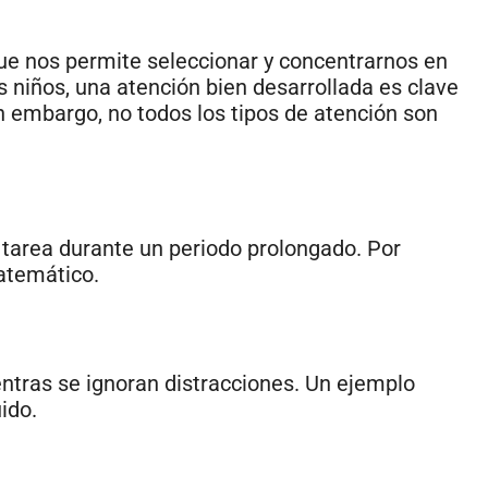
que nos permite seleccionar y concentrarnos en
s niños, una atención bien desarrollada es clave
n embargo, no todos los tipos de atención son
tarea durante un periodo prolongado. Por
matemático.
entras se ignoran distracciones. Un ejemplo
ido.