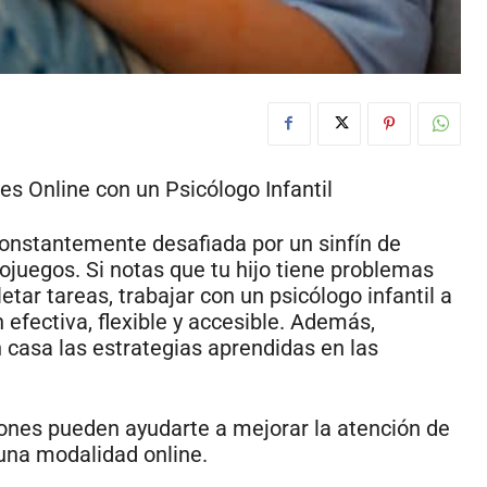
s Online con un Psicólogo Infantil
e constantemente desafiada por un sinfín de
ojuegos. Si notas que tu hijo tiene problemas
tar tareas, trabajar con un psicólogo infantil a
efectiva, flexible y accesible. Además,
 casa las estrategias aprendidas en las
ones pueden ayudarte a mejorar la atención de
r una modalidad online.