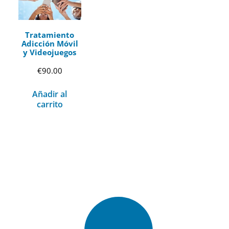
Tratamiento
Adicción Móvil
y Videojuegos
€
90.00
Añadir al
carrito