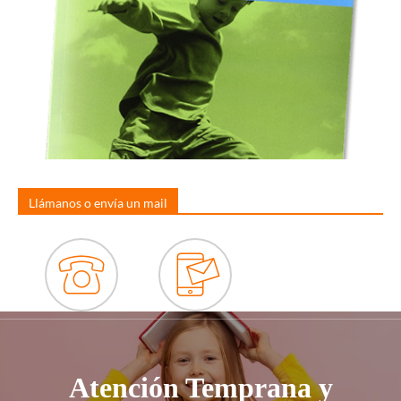
Llámanos o envía un mail
Atención Temprana y