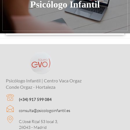
Psicólogo Infantil
Psicólogo Infantil | Centro Vaca Orgaz
Conde Orgaz - Hortaleza
(+34) 917 599 084
consulta@psicologoinfantil.es
C/José Rizal 53 local 3,
28043 - Madrid