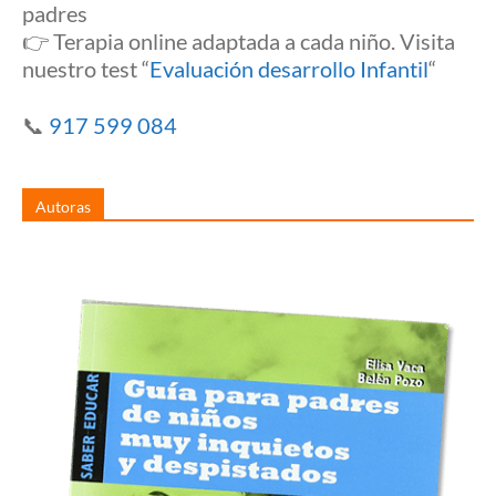
padres
👉 Terapia online adaptada a cada niño. Visita
nuestro test “
Evaluación desarrollo Infantil
“
📞
917 599 084
Autoras