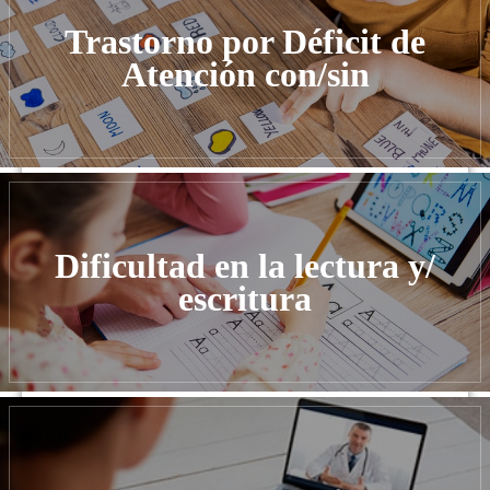
Trastorno por Déficit de
Atención con/sin
Dificultad en la lectura y/
escritura