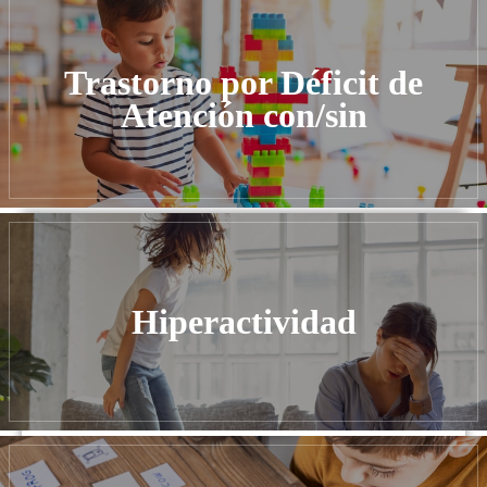
Trastorno por Déficit de
Atención con/sin
Hiperactividad