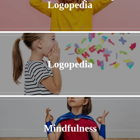
Logopedia
Logopedia
Mindfulness