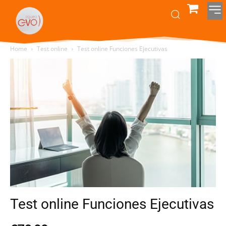
Home
Test online
Test online Funciones Ejecutivas
Test online Funciones Ejecutivas