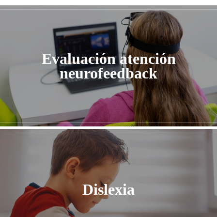
Evaluación atención
neurofeedback
Dislexia