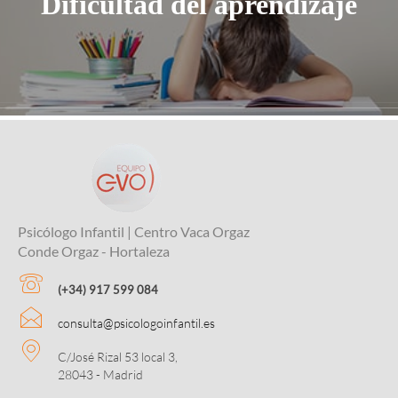
Dificultad del aprendizaje
Psicólogo Infantil | Centro Vaca Orgaz
Conde Orgaz - Hortaleza
(+34) 917 599 084
consulta@psicologoinfantil.es
C/José Rizal 53 local 3,
28043 - Madrid