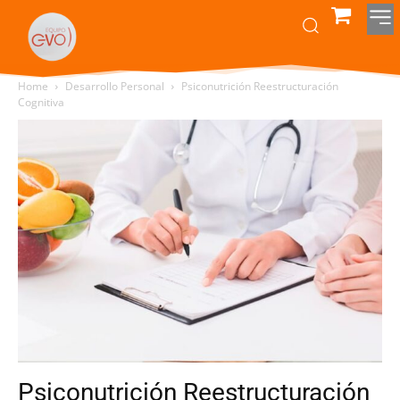
Home
Desarrollo Personal
Psiconutrición Reestructuración
Cognitiva
Psiconutrición Reestructuración