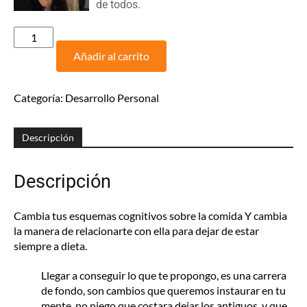
de todos.
Psiconutrición
Reestructuración
Añadir al carrito
Cognitiva
cantidad
Categoría:
Desarrollo Personal
Descripción
Descripción
Cambia tus esquemas cognitivos sobre la comida Y cambia
la manera de relacionarte con ella para dejar de estar
siempre a dieta.
Llegar a conseguir lo que te propongo, es una carrera
de fondo, son cambios que queremos instaurar en tu
mente, no niego que costara dejar los antiguos, y que