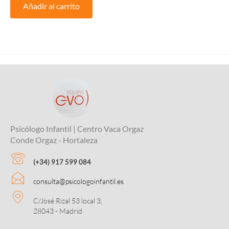
Añadir al carrito
Psicólogo Infantil | Centro Vaca Orgaz
Conde Orgaz - Hortaleza
(+34) 917 599 084
consulta@psicologoinfantil.es
C/José Rizal 53 local 3,
28043 - Madrid