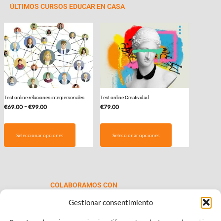
ÚLTIMOS CURSOS EDUCAR EN CASA
Test online relaciones interpersonales
Test online Creatividad
Rango
-
€
69.00
€
99.00
€
79.00
de
Este
precios:
producto
Seleccionar opciones
Seleccionar opciones
desde
tiene
€69.00
múltiples
hasta
variantes.
€99.00
Las
COLABORAMOS CON
opciones
se
Gestionar consentimiento
pueden