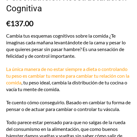
Cognitiva
€
137.00
Cambia tus esquemas cognitivos sobre la comida ¿Te
imaginas cada mañana levantándote de la cama y pesar lo
que quieres pesar sin pasar hambre? Es una sensación de
felicidad y de control importante.
La única manera de no estar siempre a dieta o controlando
tu peso es cambiar tu mente para cambiar tu relación con la
comida
, tu peso ideal, cambia la distribución de tu cocina o
vacía tu mente de comida.
Te cuento cómo conseguirlo. Basado en cambiar tu forma de
pensar o de actuar para cambiar o controlar tu váscula.
Todo parece estar pensado para que no salgas de la rueda
del consumismo en la alimentación, que como buenos
hámster damos vueltas y vueltas sin saber cómo salir de