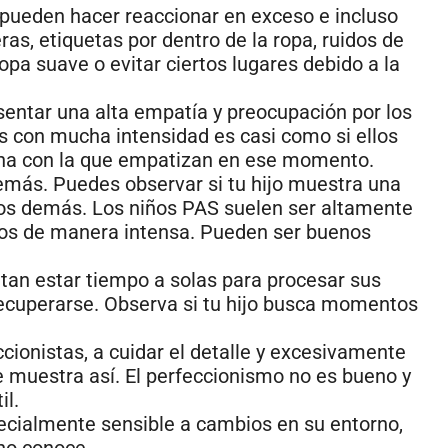
s pueden hacer reaccionar en exceso e incluso
as, etiquetas por dentro de la ropa, ruidos de
ropa suave o evitar ciertos lugares debido a la
sentar una alta empatía y preocupación por los
s con mucha intensidad es casi como si ellos
sona con la que empatizan en ese momento.
emás. Puedes observar si tu hijo muestra una
os demás. Los niños PAS suelen ser altamente
tros de manera intensa. Pueden ser buenos
tan estar tiempo a solas para procesar sus
ecuperarse. Observa si tu hijo busca momentos
cionistas, a cuidar el detalle y excesivamente
e muestra así. El perfeccionismo no es bueno y
il.
pecialmente sensible a cambios en su entorno,
no conoce.