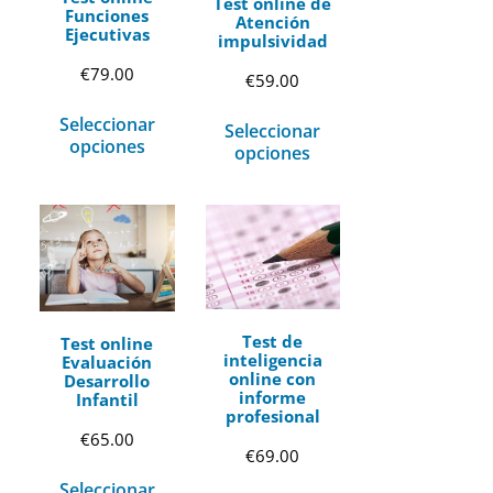
Test online de
Funciones
Atención
Ejecutivas
impulsividad
€
79.00
€
59.00
Seleccionar
Seleccionar
opciones
opciones
Test de
Test online
inteligencia
Evaluación
online con
Desarrollo
informe
Infantil
profesional
€
65.00
€
69.00
Seleccionar