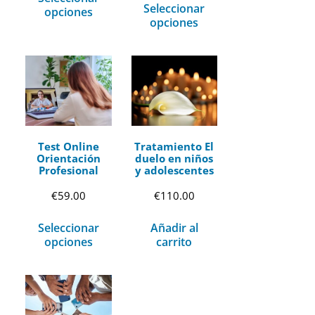
Seleccionar
opciones
opciones
Test Online
Tratamiento El
Orientación
duelo en niños
Profesional
y adolescentes
€
59.00
€
110.00
Seleccionar
Añadir al
opciones
carrito