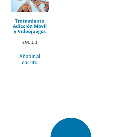
Tratamiento
Adicción Móvil
y Videojuegos
€
90.00
Añadir al
carrito