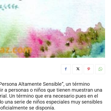
 “Persona Altamente Sensible”, un término
bir a personas o niños que tienen muestran una
ial. Un término que era necesario pues en el
o una serie de niños especiales muy sensibles
oficialmente se disponía.