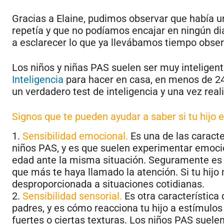
Gracias a Elaine, pudimos observar que había 
repetía y que no podíamos encajar en ningún di
a esclarecer lo que ya llevábamos tiempo obse
Los niños y niñas PAS suelen ser muy inteligente
Inteligencia
para hacer en casa, en menos de 24 
un verdadero test de inteligencia y una vez real
Signos que te pueden ayudar a saber si tu hijo 
1.
Sensibilidad emocional.
Es una de las caracte
niños PAS, y es que suelen experimentar emoc
edad ante la misma situación. Seguramente es 
que más te haya llamado la atención. Si tu hij
desproporcionada a situaciones cotidianas.
2.
Sensibilidad sensorial.
Es otra característica
padres, y es cómo reacciona tu hijo a estímulos
fuertes o ciertas texturas. Los niños PAS suel