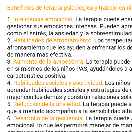
Beneficios de terapia psicológica y trabajo en 
1.
Inteligencia emocional.
La terapia puede enseñ
gestionar sus emociones intensas. Pueden apre
como el estrés, la ansiedad y la sobreestimula
2.
Habilidades de afrontamiento.
Los terapeutas
afrontamiento que les ayuden a enfrentar los d
de manera más efectiva.
3.
Aumento de la autoestima.
La terapia puede 
en sí mismos de los niños PAS, ayudándoles a a
característica positiva.
4.
Habilidades sociales y asertividad.
Los niños 
aprender habilidades sociales y estrategias de
mejor con los demás y construir relaciones sóli
5.
Reducción de la ansiedad.
La terapia puede se
que a menudo acompañan a la sensibilidad alta 
6.
Desarrollo de la resiliencia.
La terapia puede a
emocional, lo que les permitirá manejar de man