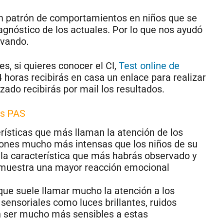
un patrón de comportamientos en niños que se
agnóstico de los actuales. Por lo que nos ayudó
rvando.
s, si quieres conocer el CI,
Test online de
horas recibirás en casa un enlace para realizar
izado recibirás por mail los resultados.
es PAS
rísticas que más llaman la atención de los
iones mucho más intensas que los niños de su
la característica que más habrás observado y
o muestra una mayor reacción emocional
 que suele llamar mucho la atención a los
 sensoriales como luces brillantes, ruidos
en ser mucho más sensibles a estas