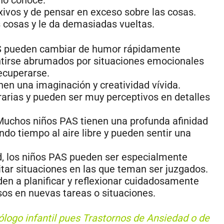
xivos y de pensar en exceso sobre las cosas.
s cosas y le da demasiadas vueltas.
S pueden cambiar de humor rápidamente
ntirse abrumados por situaciones emocionales
ecuperarse.
en una imaginación y creatividad vívida.
erarias y pueden ser muy perceptivos en detalles
uchos niños PAS tienen una profunda afinidad
ndo tiempo al aire libre y pueden sentir una
d, los niños PAS pueden ser especialmente
vitar situaciones en las que teman ser juzgados.
en a planificar y reflexionar cuidadosamente
os en nuevas tareas o situaciones.
logo infantil pues Trastornos de Ansiedad o de