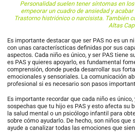
Personalidad suelen tener síntomas en los 
empeorar un cuadro de ansiedad y acabar 
Trastorno histriónico o narcisista. También c
Altas Cap
Es importante destacar que ser PAS no es un ni
con unas caracteríscticas definidas por sus ca
aspectos. Cada niño es único, y ser PAS tiene su
es PAS y quieres apoyarlo, es fundamental fom
comprensión, donde pueda desarrollar sus forta
emocionales y sensoriales. La comunicación abi
profesional si es necesario son pasos important
Es importante recordar que cada niño es único, 
sospechas que tu hijo es PAS y esto afecta su b
la salud mental o un psicólogo infantil para ob
sobre cómo ayudarlo. De hecho, son niños que s
ayude a canalizar todas las emociones que sien