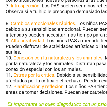
7.
Introspección.
Los PAS suelen ser niños refle
Observa si a tu hijo le preocupan demasiado la
8.
Cambios emocionales rápidos.
Los niños PA
debido a su sensibilidad emocional. Pueden se
intensas y pueden necesitar más tiempo para r
9.
Alta creatividad.
Los niños PAS a menudo tien
Pueden disfrutar de actividades artísticas o lit
sutiles.
10.
Conexión con la naturaleza y los animales.
M
por la naturaleza y los animales. Disfrutan pasa
conexión especial con los animales.
11.
Estrés por la crítica.
Debido a su sensibilida
afectados por la crítica o el rechazo. Pueden e
12.
Planificación y reflexión.
Los niños PAS tiend
antes de tomar decisiones. Pueden ser cautelos
Es importante un buen diagnóstico con un psicó