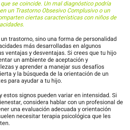
que se coincide. Un mal diagnóstico podría
en un Trastorno Obsesivo Complusivo o un
omparten ciertas características con niños de
acidades.
 un trastorno, sino una forma de personalidad
pacidades más desarrolladas en algunos
s ventajas y desventajas. Si crees que tu hijo
entar un ambiente de aceptación y
lezas y aprender a manejar sus desafíos
erta y la búsqueda de la orientación de un
es para ayudar a tu hijo.
y estos signos pueden variar en intensidad. Si
ienestar, considera hablar con un profesional de
tener una evaluación adecuada y orientación
uelen necesitar terapia psicológica que les
ten.