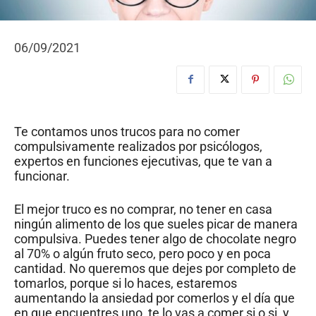
06/09/2021
Te contamos unos trucos para no comer
compulsivamente realizados por psicólogos,
expertos en funciones ejecutivas, que te van a
funcionar.
El mejor truco es no comprar, no tener en casa
ningún alimento de los que sueles picar de manera
compulsiva. Puedes tener algo de chocolate negro
al 70% o algún fruto seco, pero poco y en poca
cantidad. No queremos que dejes por completo de
tomarlos, porque si lo haces, estaremos
aumentando la ansiedad por comerlos y el día que
en que encuentres uno, te lo vas a comer si o si, y