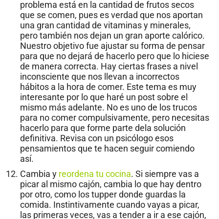
problema está en la cantidad de frutos secos
que se comen, pues es verdad que nos aportan
una gran cantidad de vitaminas y minerales,
pero también nos dejan un gran aporte calórico.
Nuestro objetivo fue ajustar su forma de pensar
para que no dejará de hacerlo pero que lo hiciese
de manera correcta. Hay ciertas frases a nivel
inconsciente que nos llevan a incorrectos
hábitos a la hora de comer. Este tema es muy
interesante por lo que haré un post sobre el
mismo más adelante. No es uno de los trucos
para no comer compulsivamente, pero necesitas
hacerlo para que forme parte dela solución
definitiva. Revisa con un psicólogo esos
pensamientos que te hacen seguir comiendo
así.
Cambia y
reordena tu cocina
. Si siempre vas a
picar al mismo cajón, cambia lo que hay dentro
por otro, como los tupper donde guardas la
comida. Instintivamente cuando vayas a picar,
las primeras veces, vas a tender a ir a ese cajón,