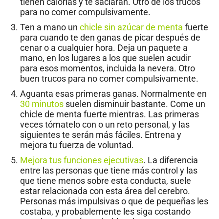
tienen calorías y te saciarán. Otro de los trucos
para no comer compulsivamente.
Ten a mano un
chicle sin azúcar de menta
fuerte
para cuando te den ganas de picar después de
cenar o a cualquier hora. Deja un paquete a
mano, en los lugares a los que suelen acudir
para esos momentos, incluida la nevera. Otro
buen trucos para no comer compulsivamente.
Aguanta esas primeras ganas. Normalmente en
30 minutos
suelen disminuir bastante. Come un
chicle de menta fuerte mientras. Las primeras
veces tómatelo con o un reto personal, y las
siguientes te serán más fáciles. Entrena y
mejora tu fuerza de voluntad.
Mejora tus funciones ejecutivas
. La diferencia
entre las personas que tiene más control y las
que tiene menos sobre esta conducta, suele
estar relacionada con esta área del cerebro.
Personas más impulsivas o que de pequeñas les
costaba, y probablemente les siga costando