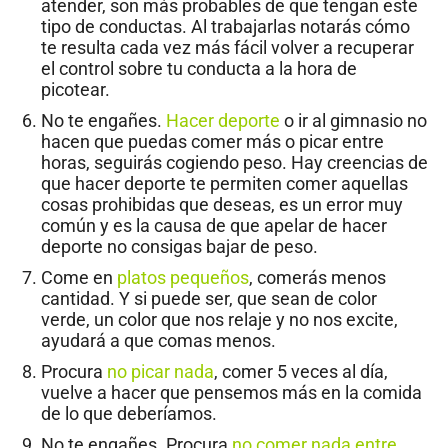
atender, son más probables de que tengan este
tipo de conductas. Al trabajarlas notarás cómo
te resulta cada vez más fácil volver a recuperar
el control sobre tu conducta a la hora de
picotear.
No te engañes.
Hacer deporte
o ir al gimnasio no
hacen que puedas comer más o picar entre
horas, seguirás cogiendo peso. Hay creencias de
que hacer deporte te permiten comer aquellas
cosas prohibidas que deseas, es un error muy
común y es la causa de que apelar de hacer
deporte no consigas bajar de peso.
Come en
platos pequeños
, comerás menos
cantidad. Y si puede ser, que sean de color
verde, un color que nos relaje y no nos excite,
ayudará a que comas menos.
Procura
no picar nada
, comer 5 veces al día,
vuelve a hacer que pensemos más en la comida
de lo que deberíamos.
No te engañes. Procura
no comer nada entre