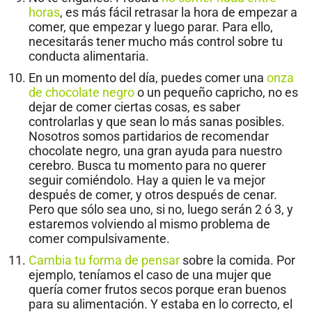
horas
, es más fácil retrasar la hora de empezar a
comer, que empezar y luego parar. Para ello,
necesitarás tener mucho más control sobre tu
conducta alimentaria.
En un momento del día, puedes comer una
onza
de chocolate negro
o un pequeño capricho, no es
dejar de comer ciertas cosas, es saber
controlarlas y que sean lo más sanas posibles.
Nosotros somos partidarios de recomendar
chocolate negro, una gran ayuda para nuestro
cerebro. Busca tu momento para no querer
seguir comiéndolo. Hay a quien le va mejor
después de comer, y otros después de cenar.
Pero que sólo sea uno, si no, luego serán 2 ó 3, y
estaremos volviendo al mismo problema de
comer compulsivamente.
Cambia tu forma de pensar
sobre la comida. Por
ejemplo, teníamos el caso de una mujer que
quería comer frutos secos porque eran buenos
para su alimentación. Y estaba en lo correcto, el