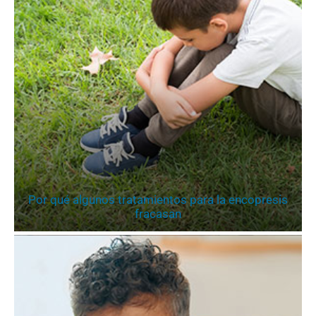
Por qué algunos tratamientos para la encopresis
fracasan