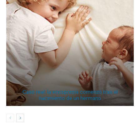
Caso real: la encopresis comenzó tras el
nacimiento de un hermano