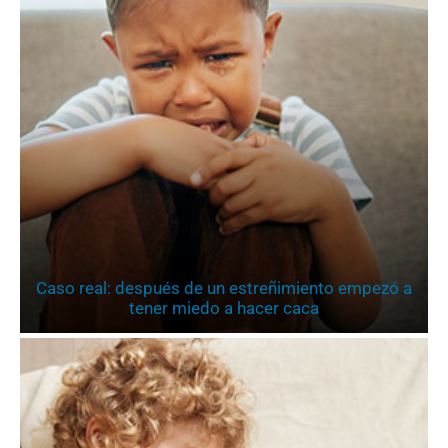
Caso real: después de un estreñimiento empezó a
tener miedo a hacer caca