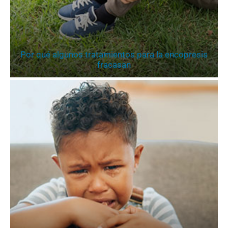
Por qué algunos tratamientos para la encopresis
fracasan