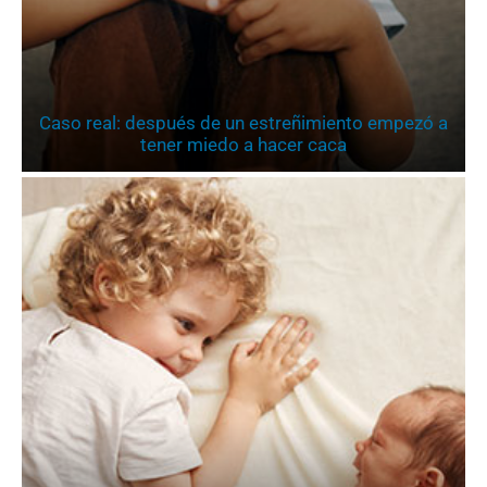
Caso real: después de un estreñimiento empezó a
tener miedo a hacer caca