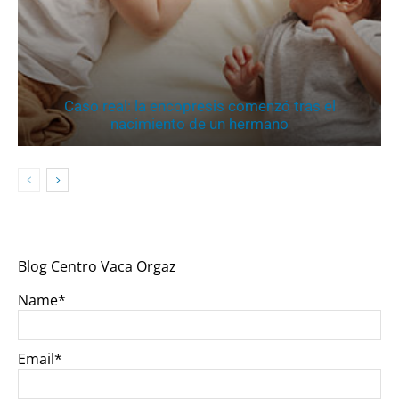
Caso real: la encopresis comenzó tras el
nacimiento de un hermano
Blog Centro Vaca Orgaz
Name*
Email*