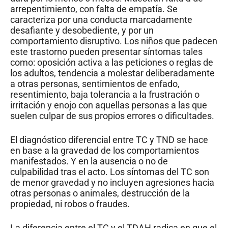
arrepentimiento, con falta de empatía. Se
caracteriza por una conducta marcadamente
desafiante y desobediente, y por un
comportamiento disruptivo. Los niños que padecen
este trastorno pueden presentar síntomas tales
como: oposición activa a las peticiones o reglas de
los adultos, tendencia a molestar deliberadamente
a otras personas, sentimientos de enfado,
resentimiento, baja tolerancia a la frustración o
irritación y enojo con aquellas personas a las que
suelen culpar de sus propios errores o dificultades.
El diagnóstico diferencial entre TC y TND se hace
en base a la gravedad de los comportamientos
manifestados. Y en la ausencia o no de
culpabilidad tras el acto. Los síntomas del TC son
de menor gravedad y no incluyen agresiones hacia
otras personas o animales, destrucción de la
propiedad, ni robos o fraudes.
La diferencia entre el TC y el TDAH radica en que el