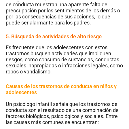
de conducta muestran una aparente falta de
preocupación por los sentimientos de los demás o
por las consecuencias de sus acciones, lo que
puede ser alarmante para los padres.
5. Búsqueda de actividades de alto riesgo
Es frecuente que los adolescentes con estos
trastornos busquen actividades que impliquen
riesgos, como consumo de sustancias, conductas
sexuales inapropiadas o infracciones legales, como
robos o vandalismo.
Causas de los trastornos de conducta en niños y
adolescentes
Un psicólogo infantil señala que los trastornos de
conducta son el resultado de una combinación de
factores biológicos, psicológicos y sociales. Entre
las causas más comunes se encuentran: