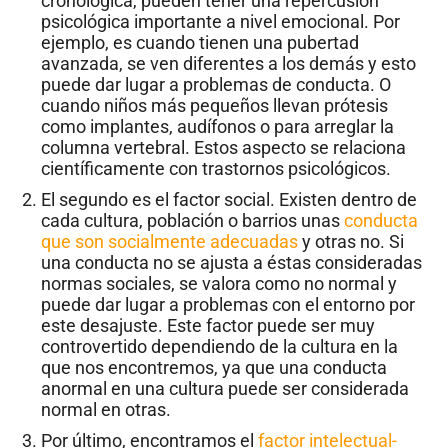
cronológica, pueden tener una repercusión
psicológica importante a nivel emocional. Por
ejemplo, es cuando tienen una pubertad
avanzada, se ven diferentes a los demás y esto
puede dar lugar a problemas de conducta. O
cuando niños más pequeños llevan prótesis
como implantes, audífonos o para arreglar la
columna vertebral. Estos aspecto se relaciona
científicamente con trastornos psicológicos.
El segundo es el factor social. Existen dentro de
cada cultura, población o barrios unas
conducta
que son socialmente adecuadas
y otras no. Si
una conducta no se ajusta a éstas consideradas
normas sociales, se valora como no normal y
puede dar lugar a problemas con el entorno por
este desajuste. Este factor puede ser muy
controvertido dependiendo de la cultura en la
que nos encontremos, ya que una conducta
anormal en una cultura puede ser considerada
normal en otras.
Por último, encontramos el
factor intelectual-