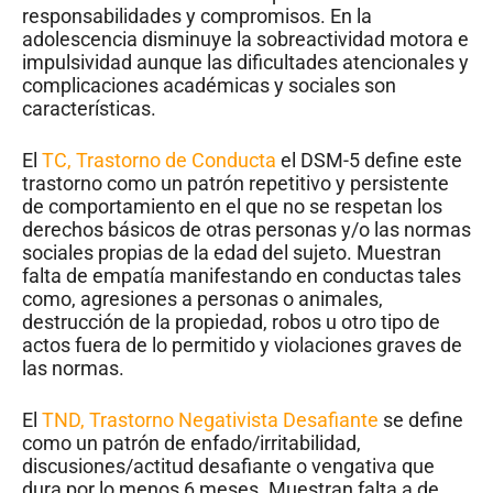
responsabilidades y compromisos. En la
adolescencia disminuye la sobreactividad motora e
impulsividad aunque las dificultades atencionales y
complicaciones académicas y sociales son
características.
El
TC, Trastorno de Conducta
el DSM-5 define este
trastorno como un patrón repetitivo y persistente
de comportamiento en el que no se respetan los
derechos básicos de otras personas y/o las normas
sociales propias de la edad del sujeto. Muestran
falta de empatía manifestando en conductas tales
como, agresiones a personas o animales,
destrucción de la propiedad, robos u otro tipo de
actos fuera de lo permitido y violaciones graves de
las normas.
El
TND, Trastorno Negativista Desafiante
se define
como un patrón de enfado/irritabilidad,
discusiones/actitud desafiante o vengativa que
dura por lo menos 6 meses. Muestran falta a de