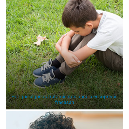
Por qué algunos tratamientos para la encopresis
fracasan