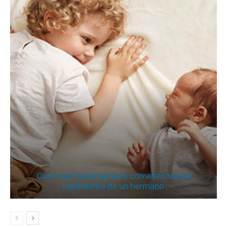
Caso real: la encopresis comenzó tras el
nacimiento de un hermano