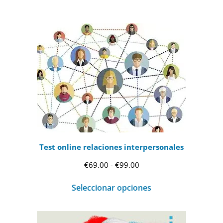
Test online relaciones interpersonales
Rango
€
69.00
-
€
99.00
de
Seleccionar opciones
precios:
desde