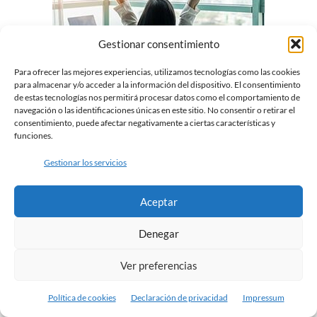
Gestionar consentimiento
Para ofrecer las mejores experiencias, utilizamos tecnologías como las cookies
para almacenar y/o acceder a la información del dispositivo. El consentimiento
de estas tecnologías nos permitirá procesar datos como el comportamiento de
Test online Funciones Ejecutivas
navegación o las identificaciones únicas en este sitio. No consentir o retirar el
consentimiento, puede afectar negativamente a ciertas características y
€
79.00
funciones.
Gestionar los servicios
Seleccionar opciones
Aceptar
Denegar
Ver preferencias
Política de cookies
Declaración de privacidad
Impressum