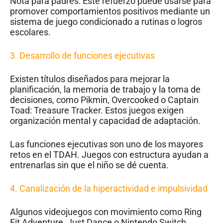
Nota para padres: Este refuerzo puede usarse para
promover comportamientos positivos mediante un
sistema de juego condicionado a rutinas o logros
escolares.
3.
Desarrollo de funciones ejecutivas
Existen títulos diseñados para mejorar la
planificación, la memoria de trabajo y la toma de
decisiones, como Pikmin, Overcooked o Captain
Toad: Treasure Tracker. Estos juegos exigen
organización mental y capacidad de adaptación.
Las funciones ejecutivas son uno de los mayores
retos en el TDAH. Juegos con estructura ayudan a
entrenarlas sin que el niño se dé cuenta.
4.
Canalización de la hiperactividad e impulsividad
Algunos videojuegos con movimiento como Ring
Fit Adventure, Just Dance o Nintendo Switch