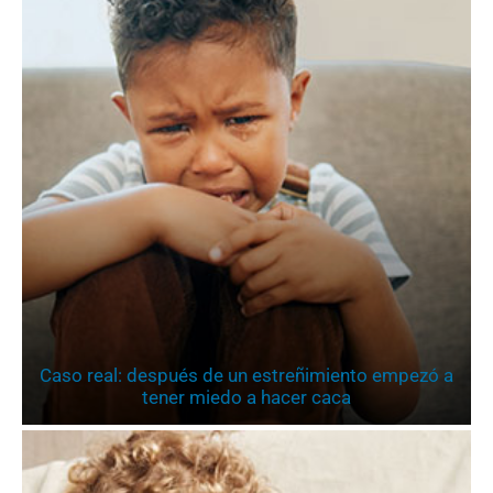
Caso real: después de un estreñimiento empezó a
tener miedo a hacer caca