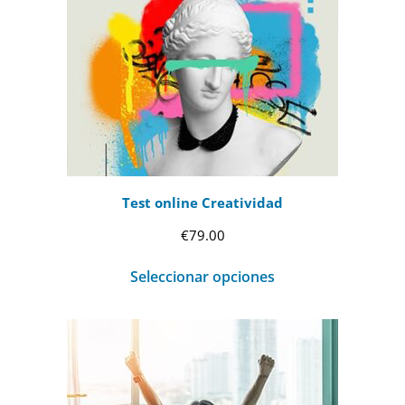
€69.00
hasta
€99.00
Test online Creatividad
€
79.00
Seleccionar opciones