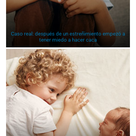
Caso real: después de un estreñimiento empezó a
tener miedo a hacer caca