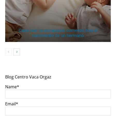
Caso real: la encopresis comenzó tras el
nacimiento de un hermano
Blog Centro Vaca Orgaz
Name*
Email*