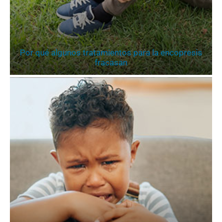
Por qué algunos tratamientos para la encopresis
fracasan