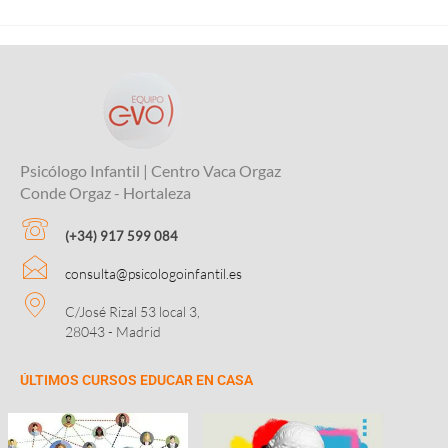
Psicólogo Infantil | Centro Vaca Orgaz
Conde Orgaz - Hortaleza
(+34) 917 599 084
consulta@psicologoinfantil.es
C/José Rizal 53 local 3,
28043 - Madrid
ÚLTIMOS CURSOS EDUCAR EN CASA