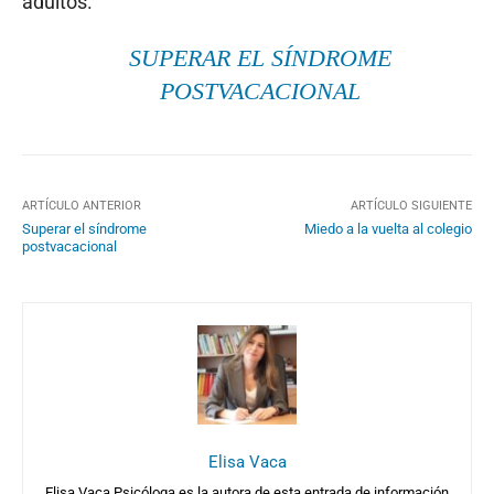
adultos.
SUPERAR EL SÍNDROME
POSTVACACIONAL
ARTÍCULO ANTERIOR
ARTÍCULO SIGUIENTE
Superar el síndrome
Miedo a la vuelta al colegio
postvacacional
Elisa Vaca
Elisa Vaca Psicóloga es la autora de esta entrada de información