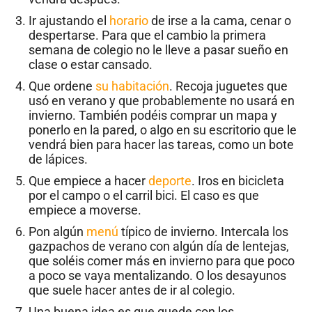
Ir ajustando el
horario
de irse a la cama, cenar o
despertarse. Para que el cambio la primera
semana de colegio no le lleve a pasar sueño en
clase o estar cansado.
Que ordene
su habitación
. Recoja juguetes que
usó en verano y que probablemente no usará en
invierno. También podéis comprar un mapa y
ponerlo en la pared, o algo en su escritorio que le
vendrá bien para hacer las tareas, como un bote
de lápices.
Que empiece a hacer
deporte
. Iros en bicicleta
por el campo o el carril bici. El caso es que
empiece a moverse.
Pon algún
menú
típico de invierno. Intercala los
gazpachos de verano con algún día de lentejas,
que soléis comer más en invierno para que poco
a poco se vaya mentalizando. O los desayunos
que suele hacer antes de ir al colegio.
Una buena idea es que quede con los