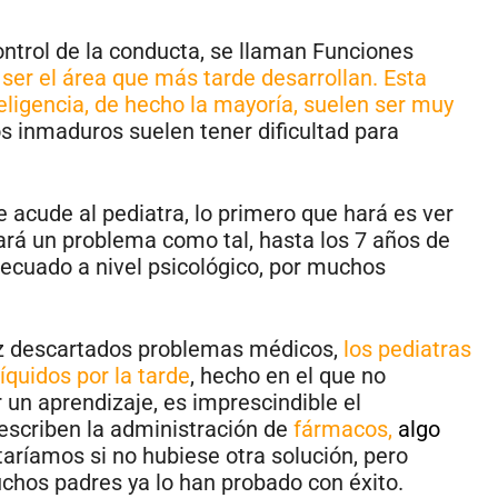
ontrol de la conducta, se llaman Funciones
 ser el área que más tarde desarrollan. Esta
eligencia, de hecho la mayoría, suelen ser muy
ños inmaduros suelen tener dificultad para
e acude al pediatra, lo primero que hará es ver
rará un problema como tal, hasta los 7 años de
decuado a nivel psicológico, por muchos
ez descartados problemas médicos,
los pediatras
íquidos por la tarde
, hecho en el que no
 un aprendizaje, es imprescindible el
rescriben la administración de
fármacos,
algo
taríamos si no hubiese otra solución, pero
uchos padres ya lo han probado con éxito.