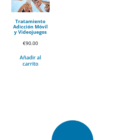
Tratamiento
Adicción Móvil
y Videojuegos
€
90.00
Añadir al
carrito