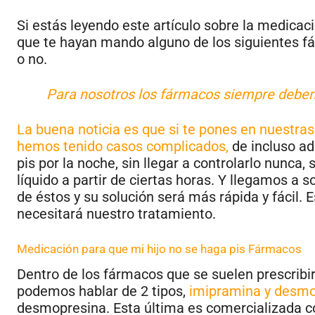
Si estás leyendo este artículo sobre la medicaci
que te hayan mando alguno de los siguientes fá
o no.
Para nosotros los fármacos siempre deben d
La buena noticia es que si te pones en nuestras
hemos tenido casos complicados,
de incluso ad
pis por la noche, sin llegar a controlarlo nunca,
líquido a partir de ciertas horas. Y llegamos a
de éstos y su solución será más rápida y fácil.
necesitará nuestro tratamiento.
Medicación para que mi hijo no se haga pis Fármacos
Dentro de los fármacos que se suelen prescribir
podemos hablar de 2 tipos,
imipramina y desmo
desmopresina. Esta última es comercializada