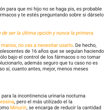
ón para que mi hijo no se haga pis, es probable
rmacos y te estés preguntando sobre si dárselo
e ser la última opción y nunca la primera.
 manos, no vas a necesitar usarlo
. De hecho,
olescentes de 16 años que se seguían haciendo
 sólo bajo el control de los fármacos o no tomar
 solucionarlo, además seguro que tu caso no es
 Eso sí, cuanto antes, mejor, menos meses
 para la incontinencia urinaria nocturna
resina
, pero el más utilizado el la
 como
Minurin
, se encarga de reducir la cantidad