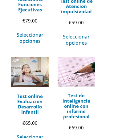
Test online de
Funciones
Atención
Ejecutivas
impulsividad
€
79.00
€
59.00
Seleccionar
Seleccionar
opciones
opciones
Test de
Test online
inteligencia
Evaluación
online con
Desarrollo
informe
Infantil
profesional
€
65.00
€
69.00
Seleccionar