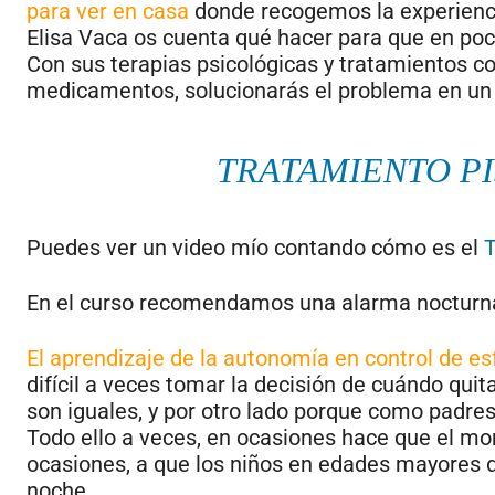
para ver en casa
donde recogemos la experienci
Elisa Vaca os cuenta qué hacer para que en poc
Con sus terapias psicológicas y tratamientos co
medicamentos, solucionarás el problema en un
TRATAMIENTO P
Puedes ver un video mío contando cómo es el
T
En el curso recomendamos una alarma nocturn
El aprendizaje de la autonomía en control de e
difícil a veces tomar la decisión de cuándo quita
son iguales, y por otro lado porque como padr
Todo ello a veces, en ocasiones hace que el mo
ocasiones, a que los niños en edades mayores de
noche.