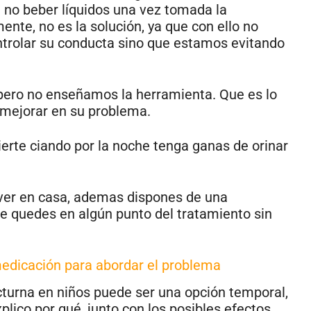
 no beber líquidos una vez tomada la
e, no es la solución, ya que con ello no
trolar su conducta sino que estamos evitando
 pero no enseñamos la herramienta. Que es lo
a mejorar en su problema.
erte ciando por la noche tenga ganas de orinar
 ver en casa, ademas dispones de una
e quedes en algún punto del tratamiento sin
medicación para abordar el problema
octurna en niños puede ser una opción temporal,
plico por qué, junto con los posibles efectos