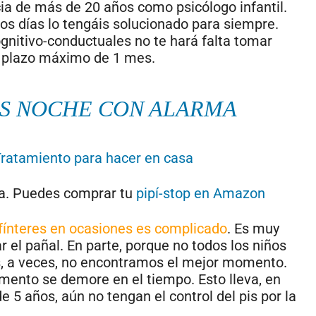
a de más de 20 años como psicólogo infantil.
os días lo tengáis solucionado para siempre.
gnitivo-conductuales no te hará falta tomar
 plazo máximo de 1 mes.
IS NOCHE CON ALARMA
ratamiento para hacer en casa
a. Puedes comprar tu
pipí-stop en Amazon
sfínteres en ocasiones es complicado
. Es muy
r el pañal. En parte, porque no todos los niños
es, a veces, no encontramos el mejor momento.
mento se demore en el tiempo. Esto lleva, en
 5 años, aún no tengan el control del pis por la