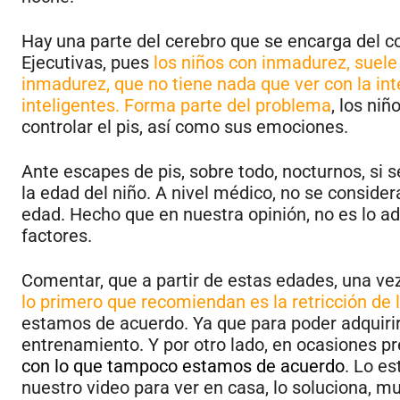
Hay una parte del cerebro que se encarga del c
Ejecutivas, pues
los niños con inmadurez, suele
inmadurez, que no tiene nada que ver con la int
inteligentes. Forma parte del problema
, los ni
controlar el pis, así como sus emociones.
Ante escapes de pis, sobre todo, nocturnos, si s
la edad del niño. A nivel médico, no se conside
edad. Hecho que en nuestra opinión, no es lo a
factores.
Comentar, que a partir de estas edades, una v
lo primero que recomiendan es la retricción de l
estamos de acuerdo. Ya que para poder adquirir
entrenamiento. Y por otro lado, en ocasiones p
con lo que tampoco estamos de acuerdo
. Lo es
nuestro video para ver en casa, lo soluciona, m