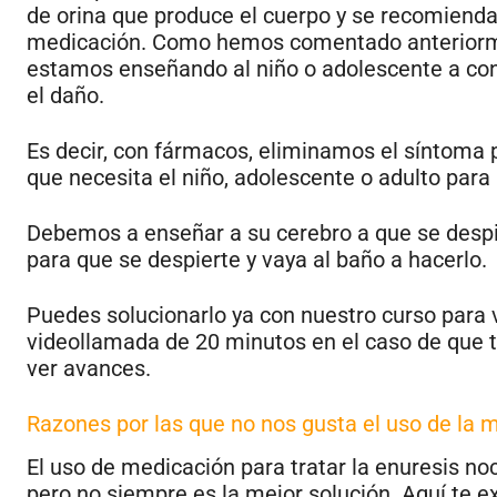
de orina que produce el cuerpo y se recomienda
medicación. Como hemos comentado anteriorment
estamos enseñando al niño o adolescente a con
el daño.
Es decir, con fármacos, eliminamos el síntoma
que necesita el niño, adolescente o adulto par
Debemos a enseñar a su cerebro a que se despi
para que se despierte y vaya al baño a hacerlo.
Puedes solucionarlo ya con nuestro curso para
videollamada de 20 minutos en el caso de que t
ver avances.
Razones por las que no nos gusta el uso de la 
El uso de medicación para tratar la enuresis n
pero no siempre es la mejor solución. Aquí te ex