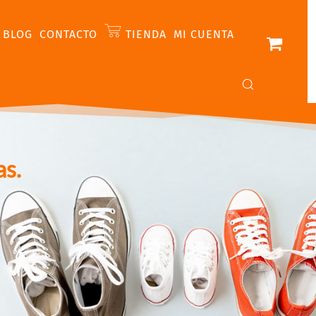
BLOG
CONTACTO
TIENDA
MI CUENTA
as.