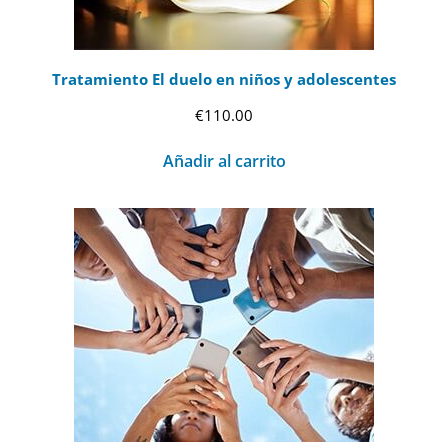
Tratamiento El duelo en niños y adolescentes
€
110.00
Añadir al carrito