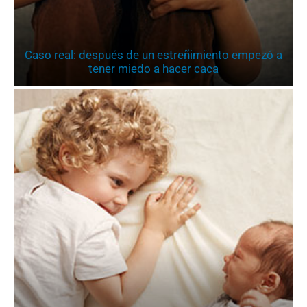
Caso real: después de un estreñimiento empezó a
tener miedo a hacer caca