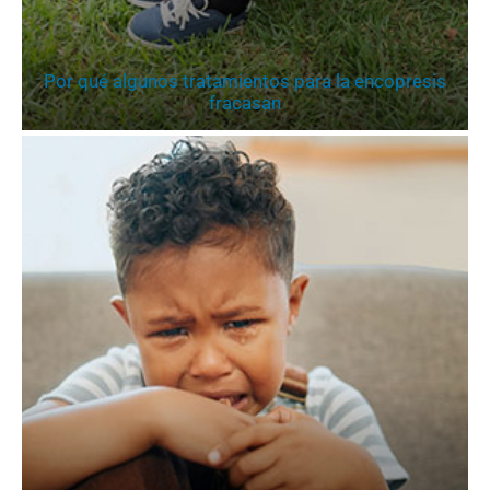
Por qué algunos tratamientos para la encopresis
fracasan