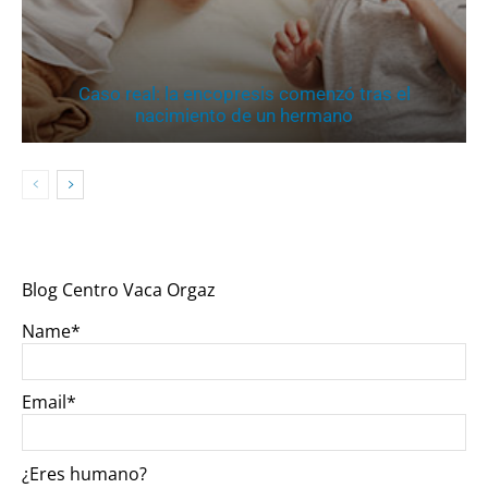
Caso real: la encopresis comenzó tras el
nacimiento de un hermano
Blog Centro Vaca Orgaz
Name*
Email*
¿Eres humano?