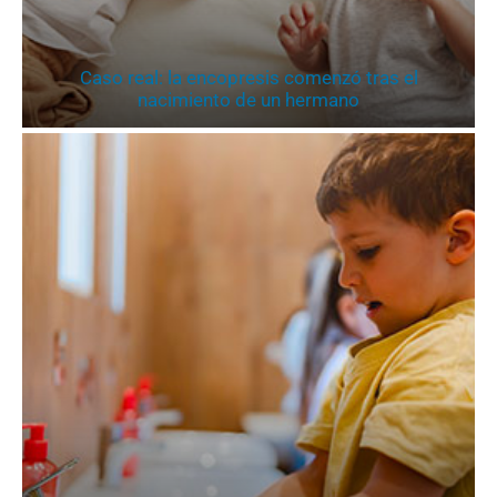
Caso real: la encopresis comenzó tras el
nacimiento de un hermano