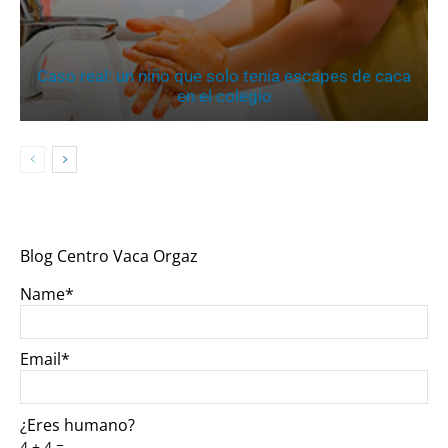
Caso real: un niño que solo tenía escapes de caca
en el colegio
Blog Centro Vaca Orgaz
Name*
Email*
¿Eres humano?
4 + 4 =