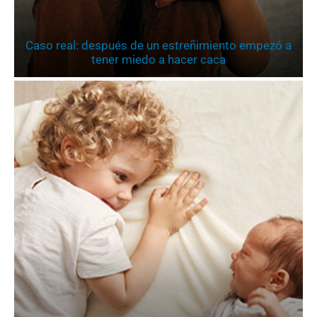
Caso real: después de un estreñimiento empezó a
tener miedo a hacer caca