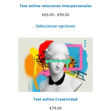
Test online relaciones interpersonales
Rango
€
69.00
-
€
99.00
de
Seleccionar opciones
precios:
desde
€69.00
hasta
€99.00
Test online Creatividad
€
79.00