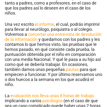
tanto a padres, como a profesores, en el caso de
que los padres así lo deseen en el caso de los
niños.
Una vez escrito
el informe
, el cual, podrás imprimir
para llevar al neurólogo, psiquiatra o al colegio.
Volvemos a
concertar una entrevista de devolución
de la información
y quedamos con los padres y les
contamos lo que hemos visto, las pruebas que le
hemos pasado, en qué consiste cada prueba, la
puntuación obtenida por el niño en comparación
con una media Nacional. Y qué le pasa a su hijo así
como qué se debería trabajar. En ocasiones,
también damos unas pequeñas
pautas
para que
empiecen a funcionar. Y por último reservamos uno
o dos huecos a la semana en los que acudirá el
niño.
La
evaluación nos lleva unas 8 horas de trabajo
implicando a varios
psicólogos
(en el caso de que
sea un caso complicado puede haber unas 2 horas