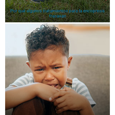
Por qué algunos tratamientos para la encopresis
fracasan