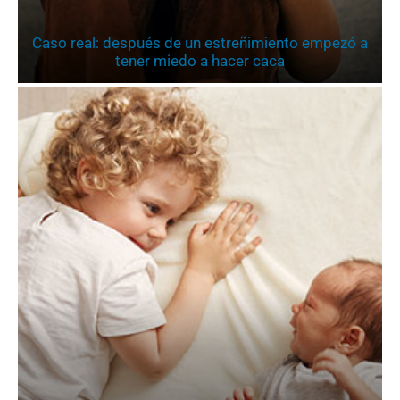
Caso real: después de un estreñimiento empezó a
tener miedo a hacer caca