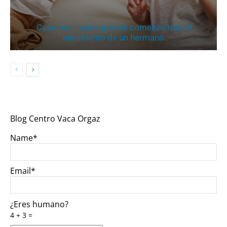
Caso real: la encopresis comenzó tras el
nacimiento de un hermano
Blog Centro Vaca Orgaz
Name*
Email*
¿Eres humano?
4 + 3 =