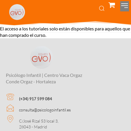
El acceso a los tutoriales solo están disponibles para aquellos que
han comprado el curso.
Psicólogo Infantil | Centro Vaca Orgaz
Conde Orgaz - Hortaleza
(+34) 917 599 084
consulta@psicologoinfantil.es
C/José Rizal 53 local 3,
28043 - Madrid