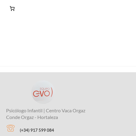
Psicólogo Infantil | Centro Vaca Orgaz
Conde Orgaz - Hortaleza
(+34) 917 599 084