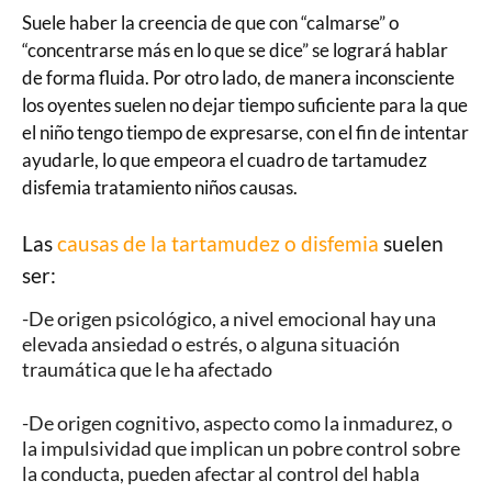
Suele haber la creencia de que con “calmarse” o
“concentrarse más en lo que se dice” se logrará hablar
de forma fluida. Por otro lado, de manera inconsciente
los oyentes suelen no dejar tiempo suficiente para la que
el niño tengo tiempo de expresarse, con el fin de intentar
ayudarle, lo que empeora el cuadro de tartamudez
disfemia tratamiento niños causas.
Las
causas de la tartamudez o disfemia
suelen
ser:
-De origen psicológico, a nivel emocional hay una
elevada ansiedad o estrés, o alguna situación
traumática que le ha afectado
-De origen cognitivo, aspecto como la inmadurez, o
la impulsividad que implican un pobre control sobre
la conducta, pueden afectar al control del habla