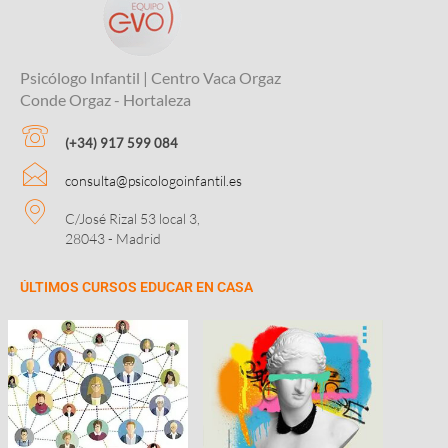
Psicólogo Infantil | Centro Vaca Orgaz
Conde Orgaz - Hortaleza
(+34) 917 599 084
consulta@psicologoinfantil.es
C/José Rizal 53 local 3,
28043 - Madrid
ÚLTIMOS CURSOS EDUCAR EN CASA