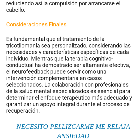
reduciendo así la compulsión por arrancarse el
cabello.
Consideraciones Finales
Es fundamental que el tratamiento de la
tricotilomanía sea personalizado, considerando las
necesidades y características específicas de cada
individuo. Mientras que la terapia cognitivo-
conductual ha demostrado ser altamente efectiva,
el neurofeedback puede servir como una
intervención complementaria en casos
seleccionados. La colaboración con profesionales
de la salud mental especializados es esencial para
determinar el enfoque terapéutico más adecuado y
garantizar un apoyo integral durante el proceso de
recuperación.
NECESITO PELLIZCARME ME RELAJA
ANSIEDAD