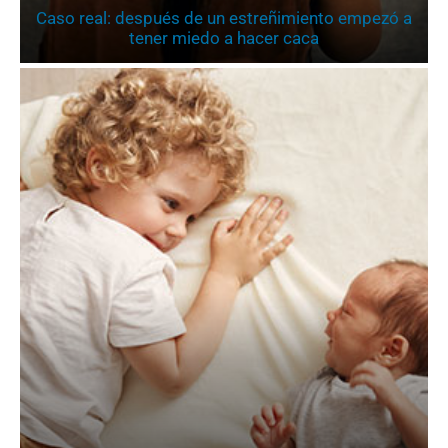
Caso real: después de un estreñimiento empezó a
tener miedo a hacer caca