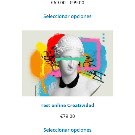
Rango
€
69.00
-
€
99.00
de
Seleccionar opciones
precios:
desde
€69.00
hasta
€99.00
Test online Creatividad
€
79.00
Seleccionar opciones