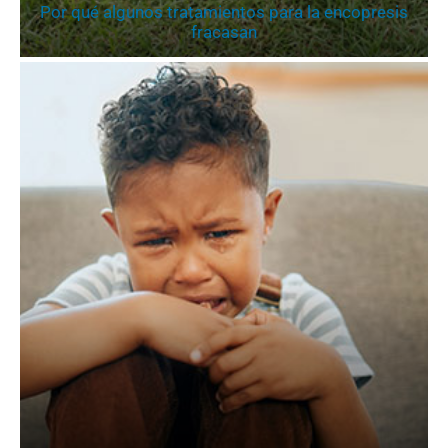
Por qué algunos tratamientos para la encopresis
fracasan