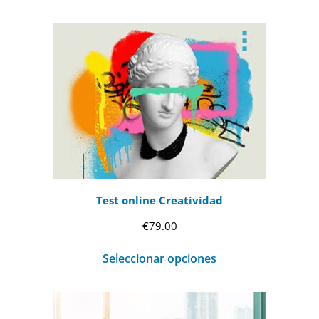
desde
€69.00
hasta
€99.00
Test online Creatividad
€
79.00
Seleccionar opciones