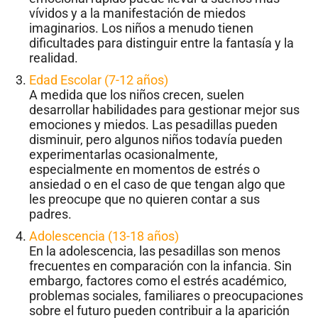
vívidos y a la manifestación de miedos
imaginarios. Los niños a menudo tienen
dificultades para distinguir entre la fantasía y la
realidad.
Edad Escolar (7-12 años)
A medida que los niños crecen, suelen
desarrollar habilidades para gestionar mejor sus
emociones y miedos. Las pesadillas pueden
disminuir, pero algunos niños todavía pueden
experimentarlas ocasionalmente,
especialmente en momentos de estrés o
ansiedad o en el caso de que tengan algo que
les preocupe que no quieren contar a sus
padres.
Adolescencia (13-18 años)
En la adolescencia, las pesadillas son menos
frecuentes en comparación con la infancia. Sin
embargo, factores como el estrés académico,
problemas sociales, familiares o preocupaciones
sobre el futuro pueden contribuir a la aparición