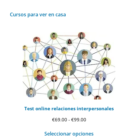
Cursos para ver en casa
Test online relaciones interpersonales
Rango
€
69.00
-
€
99.00
de
Seleccionar opciones
precios: