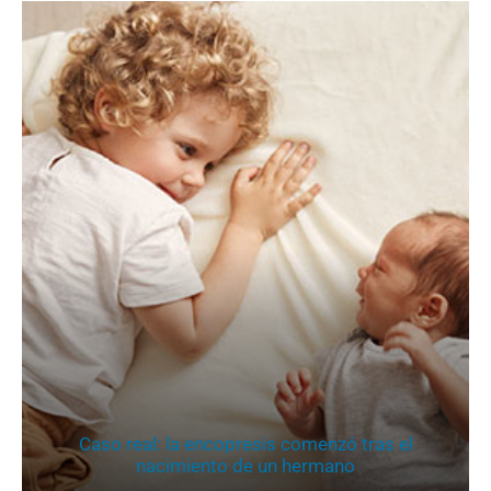
Caso real: la encopresis comenzó tras el
nacimiento de un hermano