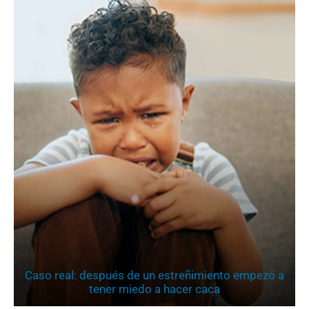
Caso real: después de un estreñimiento empezó a
tener miedo a hacer caca