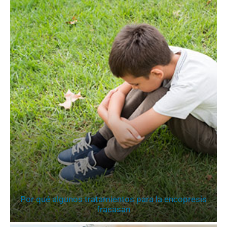
Por qué algunos tratamientos para la encopresis
fracasan