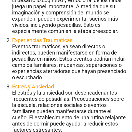
El desarrollo cognitivo y emocional de los niños
juega un papel importante. A medida que su
imaginación y comprensión del mundo se
expanden, pueden experimentar sueños más
vívidos, incluyendo pesadillas. Esto es
especialmente común en la etapa preescolar.
Experiencias Traumáticas
Eventos traumáticos, ya sean directos o
indirectos, pueden manifestarse en forma de
pesadillas en niños. Estos eventos podrían incluir
cambios familiares, mudanzas, separaciones o
experiencias aterradoras que hayan presenciado
o escuchado.
Estrés y Ansiedad
El estrés y la ansiedad son desencadenantes
frecuentes de pesadillas. Preocupaciones sobre
la escuela, relaciones sociales o eventos
familiares pueden manifestarse durante el
sueño. El establecimiento de una rutina relajante
antes de dormir puede ayudar a reducir estos
factores estresantes.