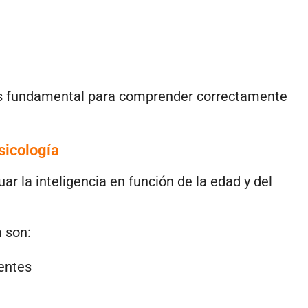
l es fundamental para comprender correctamente
psicología
r la inteligencia en función de la edad y del
a son:
centes