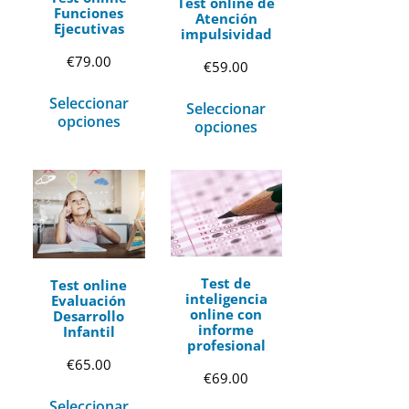
Test online de
Funciones
Atención
Ejecutivas
impulsividad
€
79.00
€
59.00
Seleccionar
Seleccionar
opciones
opciones
Test de
Test online
inteligencia
Evaluación
online con
Desarrollo
informe
Infantil
profesional
€
65.00
€
69.00
Seleccionar