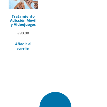
Tratamiento
Adicción Móvil
y Videojuegos
€
90.00
Añadir al
carrito