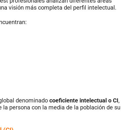
test profesionales analizan diferentes áreas
a visión más completa del perfil intelectual.
encuentran:
o global denominado
coeficiente intelectual o CI
,
 la persona con la media de la población de su