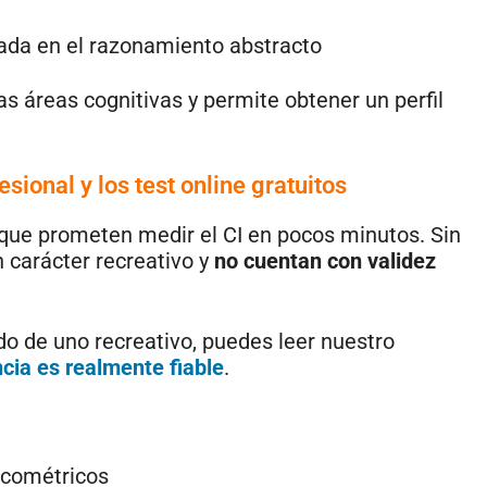
rada en el razonamiento abstracto
s áreas cognitivas y permite obtener un perfil
esional y los test online gratuitos
 que prometen medir el CI en pocos minutos. Sin
 carácter recreativo y
no cuentan con validez
ido de uno recreativo, puedes leer nuestro
ncia es realmente fiable
.
icométricos