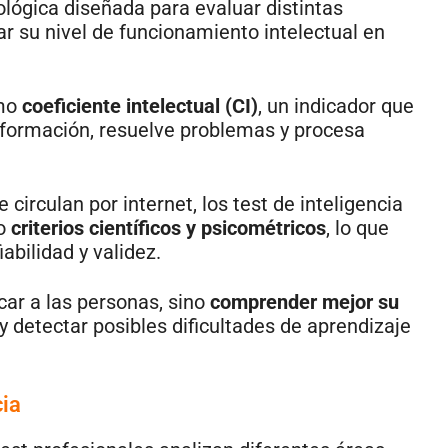
lógica diseñada para evaluar distintas
r su nivel de funcionamiento intelectual en
omo
coeficiente intelectual (CI)
, un indicador que
formación, resuelve problemas y procesa
 circulan por internet, los test de inteligencia
do
criterios científicos y psicométricos
, lo que
abilidad y validez.
icar a las personas, sino
comprender mejor su
s y detectar posibles dificultades de aprendizaje
cia