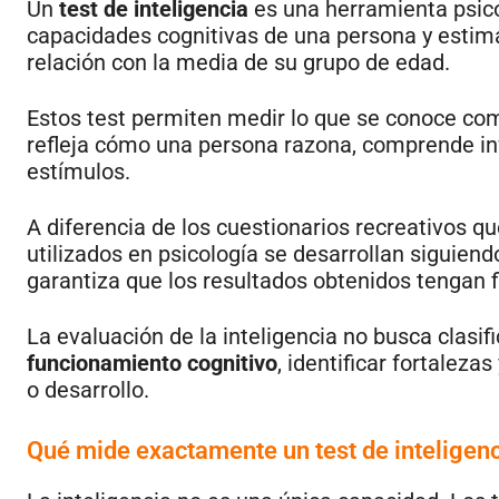
Un
test de inteligencia
es una herramienta psico
capacidades cognitivas de una persona y estima
relación con la media de su grupo de edad.
Estos test permiten medir lo que se conoce c
refleja cómo una persona razona, comprende in
estímulos.
A diferencia de los cuestionarios recreativos que
utilizados en psicología se desarrollan siguien
garantiza que los resultados obtenidos tengan fi
La evaluación de la inteligencia no busca clasif
funcionamiento cognitivo
, identificar fortaleza
o desarrollo.
Qué mide exactamente un test de inteligen