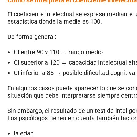
Cómo se interpreta el coeficiente intelectual
El coeficiente intelectual se expresa mediante 
estadística donde la media es 100.
De forma general:
CI entre 90 y 110 → rango medio
CI superior a 120 → capacidad intelectual alt
CI inferior a 85 → posible dificultad cognitiv
En algunos casos puede aparecer lo que se c
situación que debe interpretarse siempre dentro
Sin embargo, el resultado de un test de intelig
Los psicólogos tienen en cuenta también facto
la edad