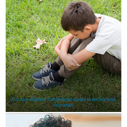
Por qué algunos tratamientos para la encopresis
fracasan