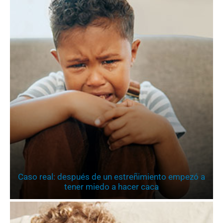
Caso real: después de un estreñimiento empezó a
tener miedo a hacer caca