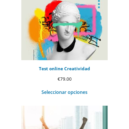
€69.00
hasta
€99.00
Test online Creatividad
€
79.00
Seleccionar opciones