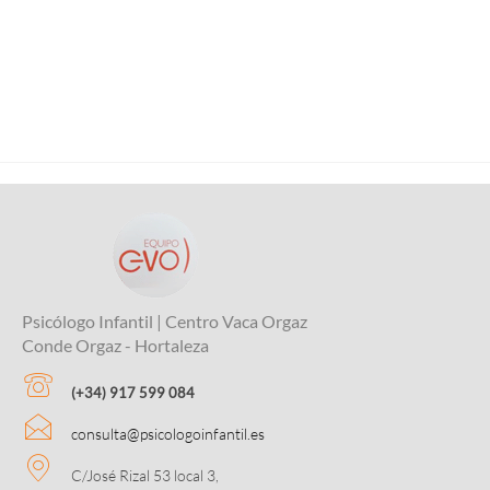
Psicólogo Infantil | Centro Vaca Orgaz
Conde Orgaz - Hortaleza
(+34) 917 599 084
consulta@psicologoinfantil.es
C/José Rizal 53 local 3,