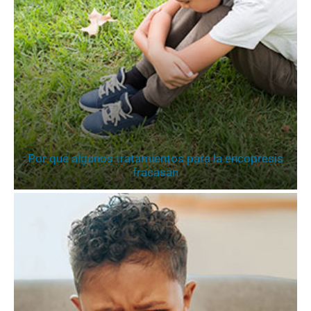
Por qué algunos tratamientos para la encopresis
fracasan