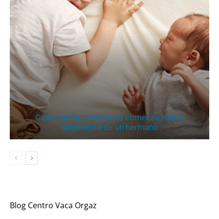
Caso real: la encopresis comenzó tras el
nacimiento de un hermano
Blog Centro Vaca Orgaz