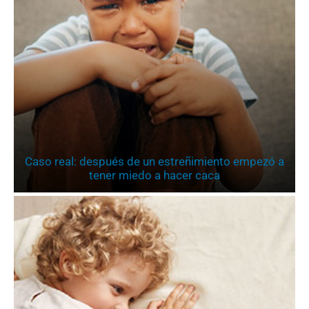
Caso real: después de un estreñimiento empezó a
tener miedo a hacer caca