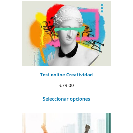
€69.00
hasta
€99.00
Test online Creatividad
€
79.00
Seleccionar opciones