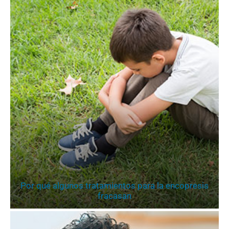
Por qué algunos tratamientos para la encopresis
fracasan