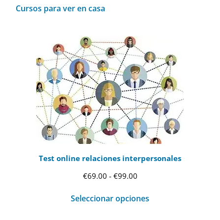
Cursos para ver en casa
Test online relaciones interpersonales
Rango
€
69.00
-
€
99.00
de
Seleccionar opciones
precios:
desde