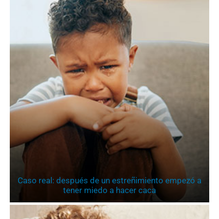
Caso real: después de un estreñimiento empezó a
tener miedo a hacer caca