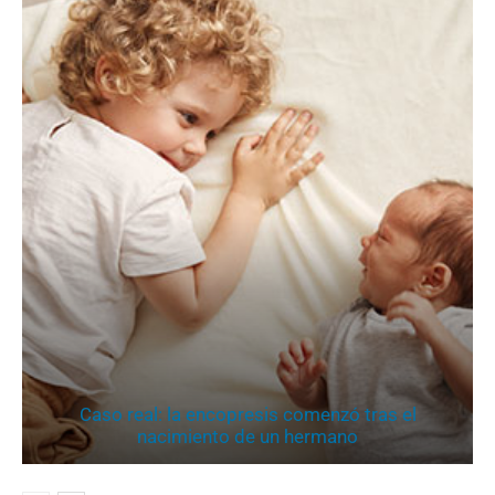
Caso real: la encopresis comenzó tras el
nacimiento de un hermano