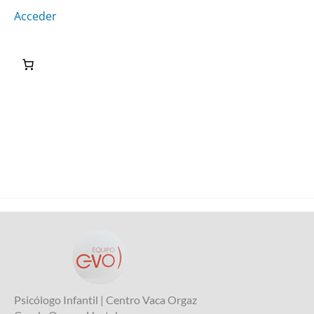
Acceder
Psicólogo Infantil | Centro Vaca Orgaz