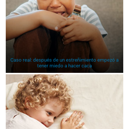
Caso real: después de un estreñimiento empezó a
tener miedo a hacer caca