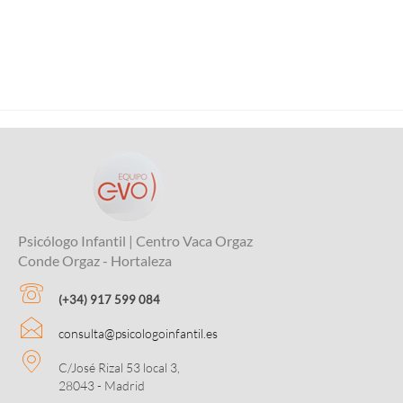
Psicólogo Infantil | Centro Vaca Orgaz
Conde Orgaz - Hortaleza
(+34) 917 599 084
consulta@psicologoinfantil.es
C/José Rizal 53 local 3,
28043 - Madrid