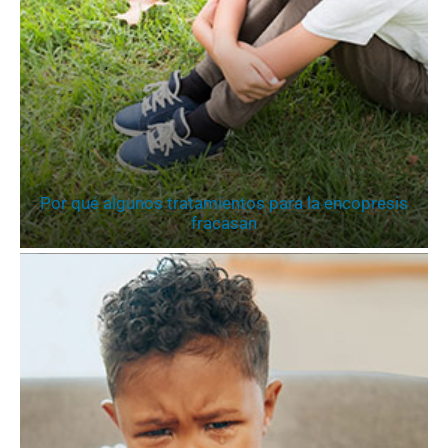
Por qué algunos tratamientos para la encopresis
fracasan