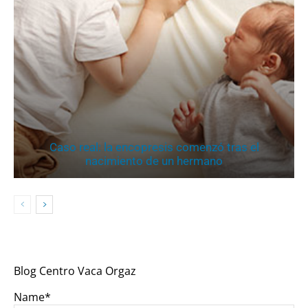
Caso real: la encopresis comenzó tras el
nacimiento de un hermano
Blog Centro Vaca Orgaz
Name*