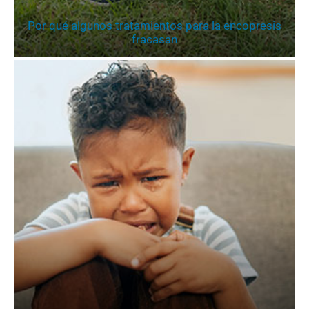
Por qué algunos tratamientos para la encopresis
fracasan