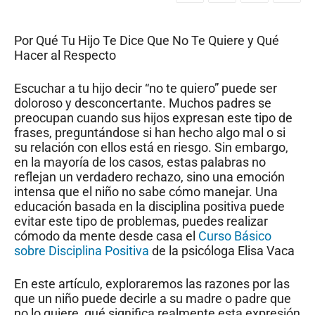
Por Qué Tu Hijo Te Dice Que No Te Quiere y Qué
Hacer al Respecto
Escuchar a tu hijo decir “no te quiero” puede ser
doloroso y desconcertante. Muchos padres se
preocupan cuando sus hijos expresan este tipo de
frases, preguntándose si han hecho algo mal o si
su relación con ellos está en riesgo. Sin embargo,
en la mayoría de los casos, estas palabras no
reflejan un verdadero rechazo, sino una emoción
intensa que el niño no sabe cómo manejar. Una
educación basada en la disciplina positiva puede
evitar este tipo de problemas, puedes realizar
cómodo da mente desde casa el
Curso Básico
sobre Disciplina Positiva
de la psicóloga Elisa Vaca
En este artículo, exploraremos las razones por las
que un niño puede decirle a su madre o padre que
no lo quiere, qué significa realmente esta expresión