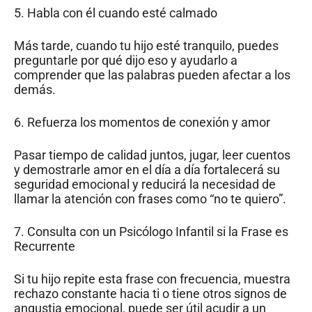
5. Habla con él cuando esté calmado
Más tarde, cuando tu hijo esté tranquilo, puedes
preguntarle por qué dijo eso y ayudarlo a
comprender que las palabras pueden afectar a los
demás.
6. Refuerza los momentos de conexión y amor
Pasar tiempo de calidad juntos, jugar, leer cuentos
y demostrarle amor en el día a día fortalecerá su
seguridad emocional y reducirá la necesidad de
llamar la atención con frases como “no te quiero”.
7. Consulta con un Psicólogo Infantil si la Frase es
Recurrente
Si tu hijo repite esta frase con frecuencia, muestra
rechazo constante hacia ti o tiene otros signos de
angustia emocional, puede ser útil acudir a un