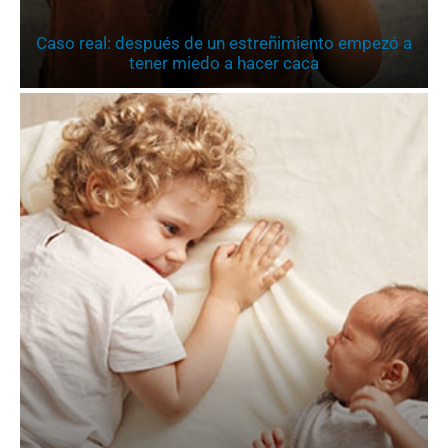
Caso real: después de un estreñimiento empezó a
tener miedo a hacer caca