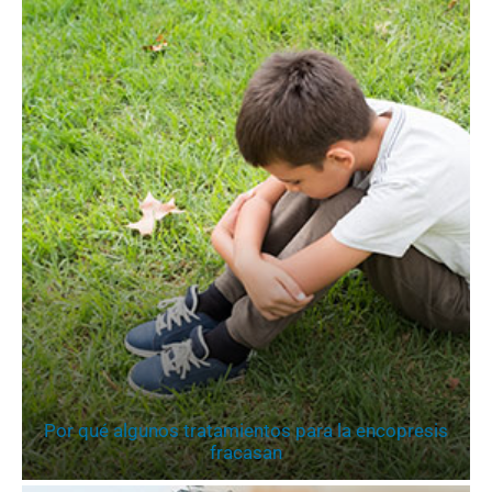
Por qué algunos tratamientos para la encopresis
fracasan