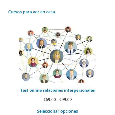
Cursos para ver en casa
Test online relaciones interpersonales
Rango
€
69.00
-
€
99.00
de
Seleccionar opciones
precios: