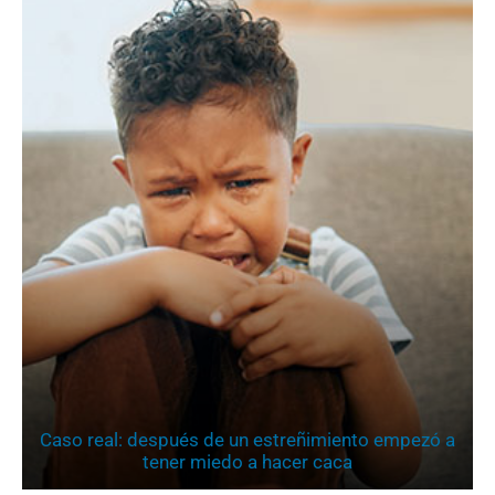
Caso real: después de un estreñimiento empezó a
tener miedo a hacer caca