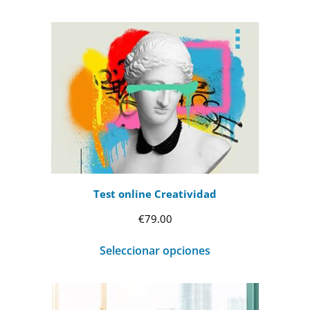
desde
€69.00
hasta
€99.00
Test online Creatividad
€
79.00
Seleccionar opciones