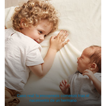
Caso real: la encopresis comenzó tras el
nacimiento de un hermano