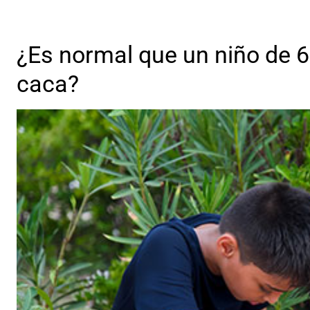
¿Es normal que un niño de 
caca?