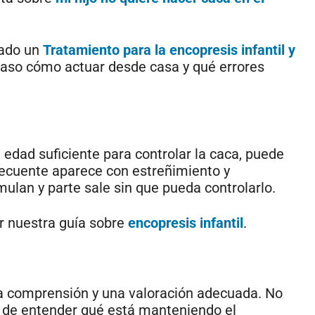
lado un
Tratamiento para la encopresis infantil y
paso cómo actuar desde casa y qué errores
 edad suficiente para controlar la caca, puede
frecuente aparece con estreñimiento y
mulan y parte sale sin que pueda controlarlo.
er nuestra guía sobre
encopresis infantil
.
a comprensión y una valoración adecuada. No
o de entender qué está manteniendo el