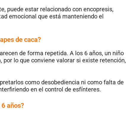
ite, puede estar relacionado con encopresis,
ltad emocional que está manteniendo el
capes de caca?
arecen de forma repetida. A los 6 años, un niño
por lo que conviene valorar si existe retención,
rpretarlos como desobediencia ni como falta de
terfiriendo en el control de esfínteres.
s 6 años?