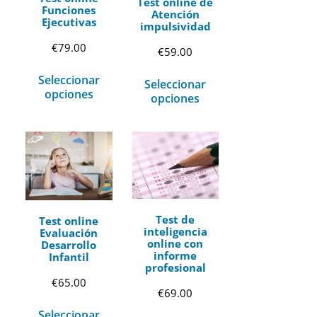
Test online de
Funciones
Atención
Ejecutivas
impulsividad
€
79.00
€
59.00
Seleccionar
Seleccionar
opciones
opciones
Test de
Test online
inteligencia
Evaluación
online con
Desarrollo
informe
Infantil
profesional
€
65.00
€
69.00
Seleccionar