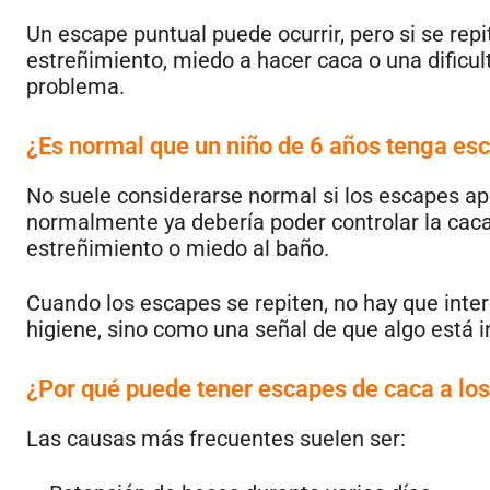
Un escape puntual puede ocurrir, pero si se rep
estreñimiento, miedo a hacer caca o una dificu
problema.
¿Es normal que un niño de 6 años tenga es
No suele considerarse normal si los escapes ap
normalmente ya debería poder controlar la caca, 
estreñimiento o miedo al baño.
Cuando los escapes se repiten, no hay que inte
higiene, sino como una señal de que algo está in
¿Por qué puede tener escapes de caca a lo
Las causas más frecuentes suelen ser: