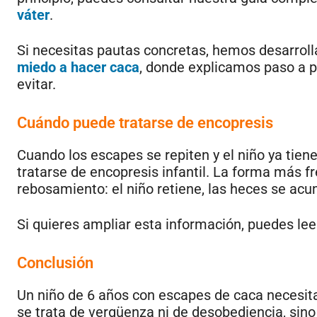
váter
.
Si necesitas pautas concretas, hemos desarrol
miedo a hacer caca
, donde explicamos paso a 
evitar.
Cuándo puede tratarse de encopresis
Cuando los escapes se repiten y el niño ya tiene
tratarse de encopresis infantil. La forma más 
rebosamiento: el niño retiene, las heces se acu
Si quieres ampliar esta información, puedes le
Conclusión
Un niño de 6 años con escapes de caca necesit
se trata de vergüenza ni de desobediencia, sin