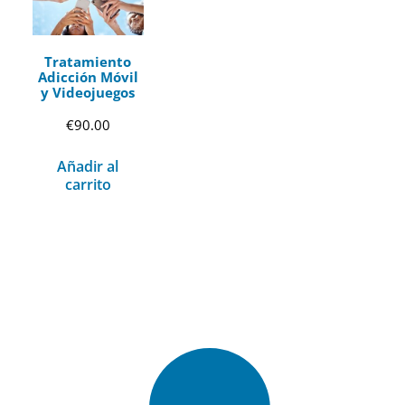
Tratamiento
Adicción Móvil
y Videojuegos
€
90.00
Añadir al
carrito