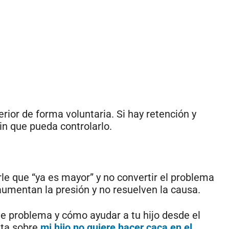
rior de forma voluntaria. Si hay retención y
n que pueda controlarlo.
rle que “ya es mayor” y no convertir el problema
umentan la presión y no resuelven la causa.
e problema y cómo ayudar a tu hijo desde el
eta sobre
mi hijo no quiere hacer caca en el