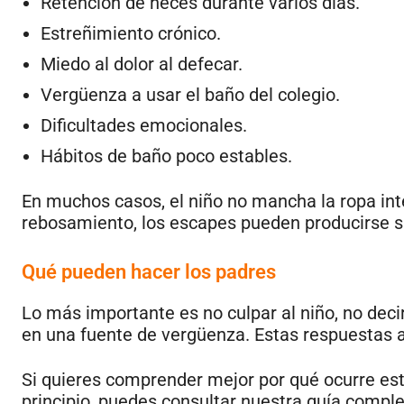
Retención de heces durante varios días.
Estreñimiento crónico.
Miedo al dolor al defecar.
Vergüenza a usar el baño del colegio.
Dificultades emocionales.
Hábitos de baño poco estables.
En muchos casos, el niño no mancha la ropa inte
rebosamiento, los escapes pueden producirse si
Qué pueden hacer los padres
Lo más importante es no culpar al niño, no deci
en una fuente de vergüenza. Estas respuestas a
Si quieres comprender mejor por qué ocurre est
principio, puedes consultar nuestra guía compl