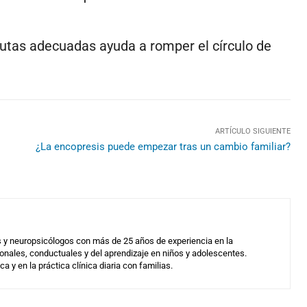
pautas adecuadas ayuda a romper el círculo de
ARTÍCULO SIGUIENTE
¿La encopresis puede empezar tras un cambio familiar?
es y neuropsicólogos con más de 25 años de experiencia en la
onales, conductuales y del aprendizaje en niños y adolescentes.
a y en la práctica clínica diaria con familias.