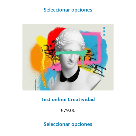
de
Seleccionar opciones
precios:
desde
€69.00
hasta
€99.00
Test online Creatividad
€
79.00
Seleccionar opciones