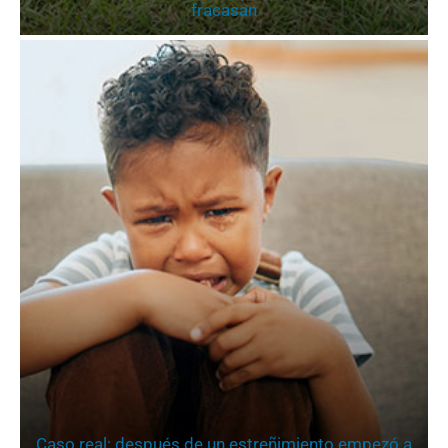
fracasan
Caso real: después de un estreñimiento empezó a