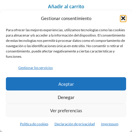
Añadir al carrito
Gestionar consentimiento
Para ofrecer las mejores experiencias, utilizamos tecnologías como las cookies
para almacenar y/o acceder a la información del dispositivo. El consentimiento
de estas tecnologías nos permitirá procesar datos como el comportamiento de
navegación o las identificaciones únicas en este sitio. No consentir o retirar el
consentimiento, puede afectar negativamente a ciertas características y
funciones.
Gestionar los servicios
Aceptar
Denegar
Ver preferencias
Política de cookies
Declaración de privacidad
Impressum