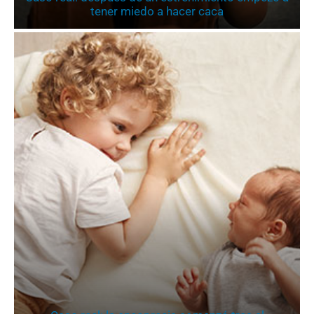
tener miedo a hacer caca