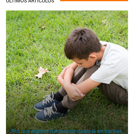
ÚLTIMOS ARTÍCULOS
Por qué algunos tratamientos para la encopresis