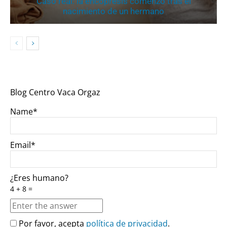
Caso real: la encopresis comenzó tras el
nacimiento de un hermano
Blog Centro Vaca Orgaz
Name*
Email*
¿Eres humano?
4 + 8 =
Por favor, acepta
política de privacidad
.