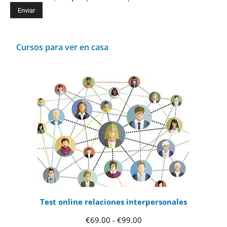
Cursos para ver en casa
Test online relaciones interpersonales
Rango
€
69.00
-
€
99.00