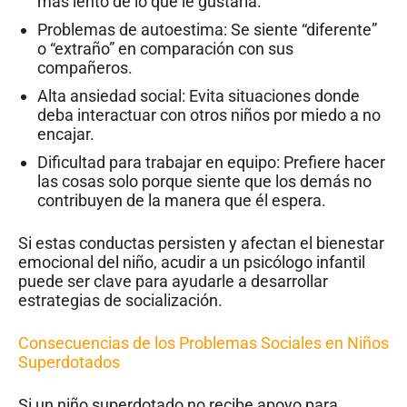
más lento de lo que le gustaría.
Problemas de autoestima: Se siente “diferente”
o “extraño” en comparación con sus
compañeros.
Alta ansiedad social: Evita situaciones donde
deba interactuar con otros niños por miedo a no
encajar.
Dificultad para trabajar en equipo: Prefiere hacer
las cosas solo porque siente que los demás no
contribuyen de la manera que él espera.
Si estas conductas persisten y afectan el bienestar
emocional del niño, acudir a un psicólogo infantil
puede ser clave para ayudarle a desarrollar
estrategias de socialización.
Consecuencias de los Problemas Sociales en Niños
Superdotados
Si un niño superdotado no recibe apoyo para