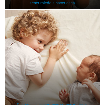
tener miedo a hacer caca
Caso real: la encopresis comenzó tras el