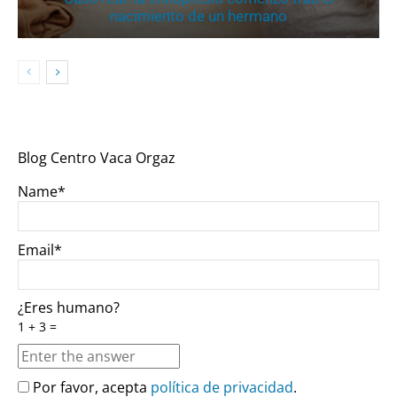
nacimiento de un hermano
Blog Centro Vaca Orgaz
Name*
Email*
¿Eres humano?
1 + 3 =
Por favor, acepta
política de privacidad
.