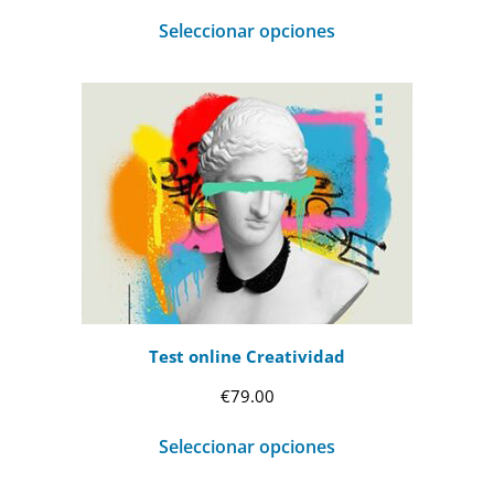
de
Seleccionar opciones
precios:
desde
€69.00
hasta
€99.00
Test online Creatividad
€
79.00
Seleccionar opciones