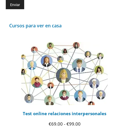
Cursos para ver en casa
Test online relaciones interpersonales
Rango
€
69.00
-
€
99.00