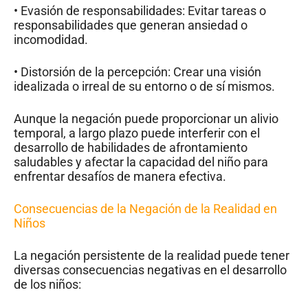
• Evasión de responsabilidades: Evitar tareas o
responsabilidades que generan ansiedad o
incomodidad.
• Distorsión de la percepción: Crear una visión
idealizada o irreal de su entorno o de sí mismos.
Aunque la negación puede proporcionar un alivio
temporal, a largo plazo puede interferir con el
desarrollo de habilidades de afrontamiento
saludables y afectar la capacidad del niño para
enfrentar desafíos de manera efectiva.
Consecuencias de la Negación de la Realidad en
Niños
La negación persistente de la realidad puede tener
diversas consecuencias negativas en el desarrollo
de los niños: