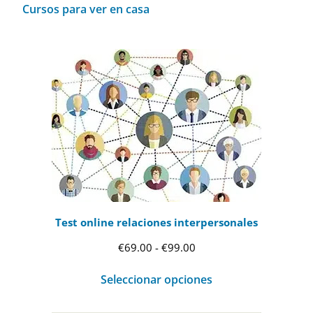
Cursos para ver en casa
Test online relaciones interpersonales
Rango
€
69.00
-
€
99.00
de
Seleccionar opciones
precios:
desde