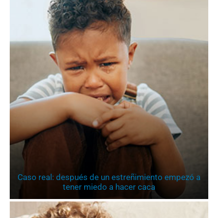
Caso real: después de un estreñimiento empezó a
tener miedo a hacer caca