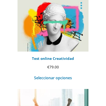
€69.00
hasta
€99.00
Test online Creatividad
€
79.00
Seleccionar opciones