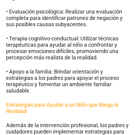
• Evaluación psicológica: Realizar una evaluación
completa para identificar patrones de negación y
sus posibles causas subyacentes.
• Terapia cognitivo-conductual: Utilizar técnicas
terapéuticas para ayudar al niño a confrontar y
procesar emociones difíciles, promoviendo una
percepción más realista de la realidad.
• Apoyo a la familia: Brindar orientación y
estrategias a los padres para apoyar el proceso
terapéutico y fomentar un ambiente familiar
saludable.
Estrategias para Ayudar a un Niño que Niega la
Realidad
Además de la intervención profesional, los padres y
cuidadores pueden implementar estrategias para