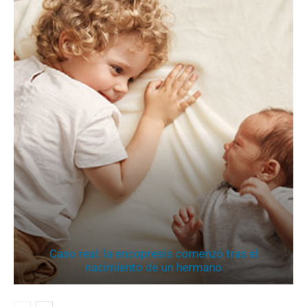
Caso real: la encopresis comenzó tras el
nacimiento de un hermano