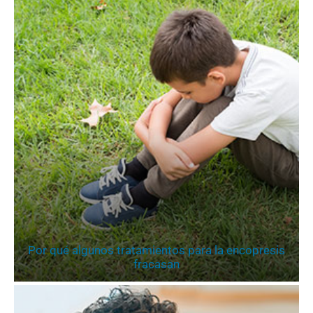
Por qué algunos tratamientos para la encopresis
fracasan