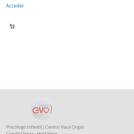
Acceder
Psicólogo Infantil | Centro Vaca Orgaz
Conde Orgaz - Hortaleza