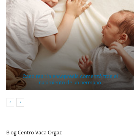
Caso real: la encopresis comenzó tras el
nacimiento de un hermano
Blog Centro Vaca Orgaz