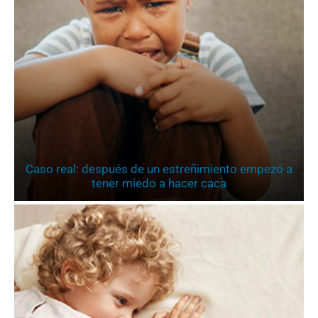
Caso real: después de un estreñimiento empezó a
tener miedo a hacer caca