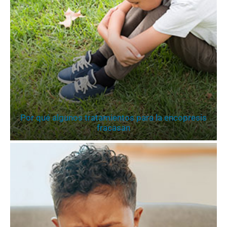
Por qué algunos tratamientos para la encopresis
fracasan