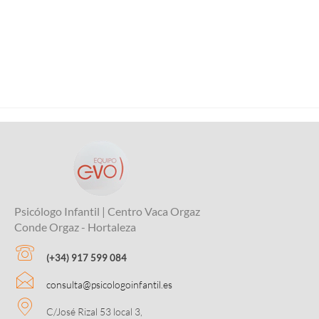
Psicólogo Infantil | Centro Vaca Orgaz
Conde Orgaz - Hortaleza
(+34) 917 599 084
consulta@psicologoinfantil.es
C/José Rizal 53 local 3,