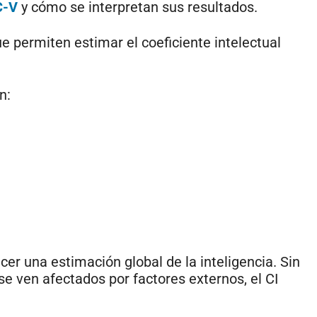
C-V
y cómo se interpretan sus resultados.
e permiten estimar el coeficiente intelectual
n:
cer una estimación global de la inteligencia. Sin
e ven afectados por factores externos, el CI