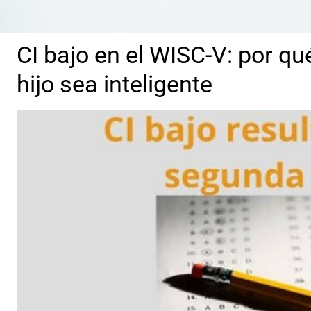
CI bajo en el WISC-V: por qu
hijo sea inteligente