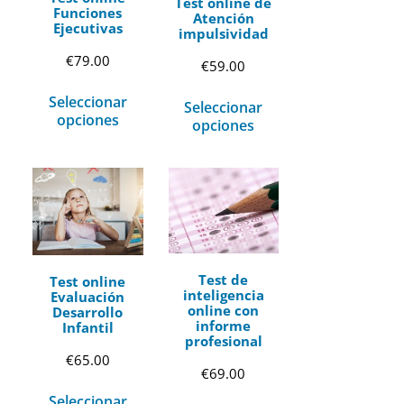
Test online de
Funciones
Atención
Ejecutivas
impulsividad
€
79.00
€
59.00
Seleccionar
Seleccionar
opciones
opciones
Test de
Test online
inteligencia
Evaluación
online con
Desarrollo
informe
Infantil
profesional
€
65.00
€
69.00
Seleccionar