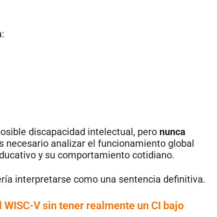
:
posible discapacidad intelectual, pero
nunca
Es necesario analizar el funcionamiento global
 educativo y su comportamiento cotidiano.
ría interpretarse como una sentencia definitiva.
l WISC-V sin tener realmente un CI bajo