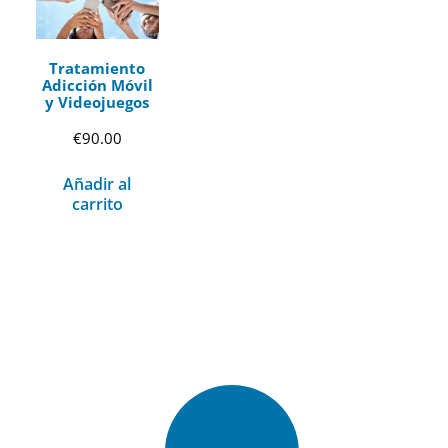
Tratamiento
Adicción Móvil
y Videojuegos
€
90.00
Añadir al
carrito