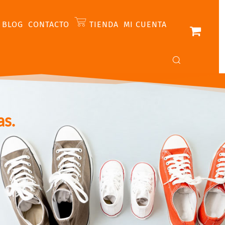
BLOG
CONTACTO
TIENDA
MI CUENTA
as.