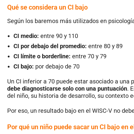
Qué se considera un CI bajo
Según los baremos más utilizados en psicología
CI medio:
entre 90 y 110
CI por debajo del promedio:
entre 80 y 89
CI límite o borderline:
entre 70 y 79
CI bajo:
por debajo de 70
Un CI inferior a 70 puede estar asociado a una 
debe diagnosticarse solo con una puntuación
. 
del niño, su historia de desarrollo, su contexto
Por eso, un resultado bajo en el WISC-V no debe
Por qué un niño puede sacar un CI bajo en e