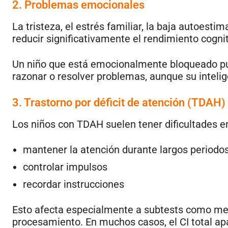
2. Problemas emocionales
La tristeza, el estrés familiar, la baja autoest
reducir significativamente el rendimiento cognit
Un niño que está emocionalmente bloqueado pue
razonar o resolver problemas, aunque su intel
3. Trastorno por déficit de atención (TDAH)
Los niños con TDAH suelen tener dificultades e
mantener la atención durante largos periodo
controlar impulsos
recordar instrucciones
Esto afecta especialmente a subtests como mem
procesamiento. En muchos casos, el CI total ap