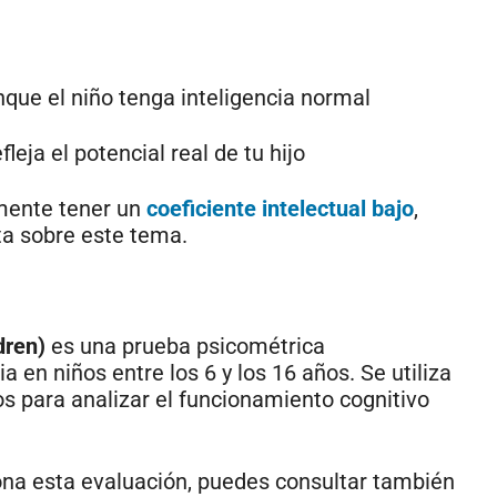
que el niño tenga inteligencia normal
leja el potencial real de tu hijo
lmente tener un
coeficiente intelectual bajo
,
a sobre este tema.
dren)
es una prueba psicométrica
a en niños entre los 6 y los 16 años. Se utiliza
s para analizar el funcionamiento cognitivo
ona esta evaluación, puedes consultar también