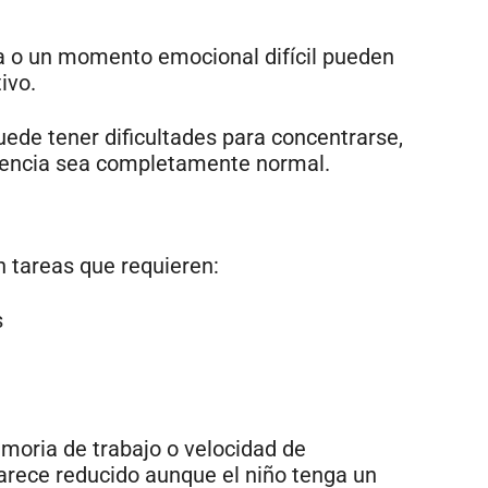
ima o un momento emocional difícil pueden
ivo.
de tener dificultades para concentrarse,
igencia sea completamente normal.
n tareas que requieren:
s
oria de trabajo o velocidad de
arece reducido aunque el niño tenga un