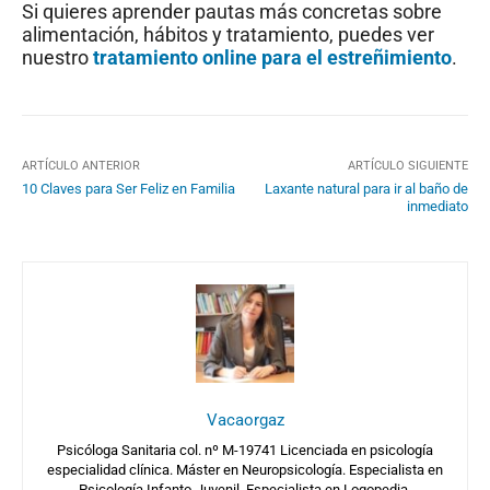
Si quieres aprender pautas más concretas sobre
alimentación, hábitos y tratamiento, puedes ver
nuestro
tratamiento online para el estreñimiento
.
ARTÍCULO ANTERIOR
ARTÍCULO SIGUIENTE
10 Claves para Ser Feliz en Familia
Laxante natural para ir al baño de
inmediato
Vacaorgaz
Psicóloga Sanitaria col. nº M-19741 Licenciada en psicología
especialidad clínica. Máster en Neuropsicología. Especialista en
Psicología Infanto-Juvenil. Especialista en Logopedia.