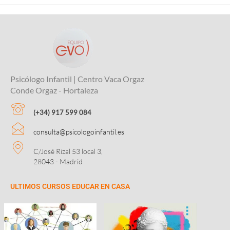
Psicólogo Infantil | Centro Vaca Orgaz
Conde Orgaz - Hortaleza
(+34) 917 599 084
consulta@psicologoinfantil.es
C/José Rizal 53 local 3,
28043 - Madrid
ÚLTIMOS CURSOS EDUCAR EN CASA