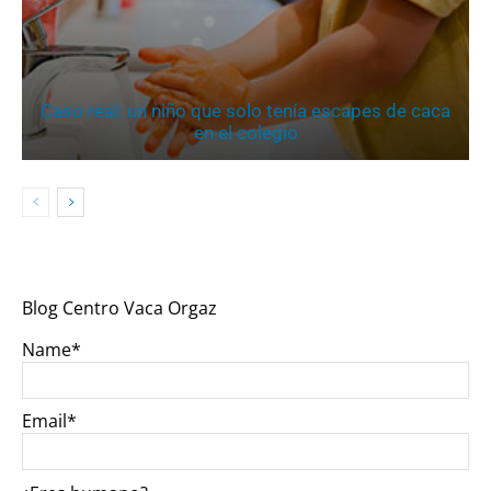
Caso real: un niño que solo tenía escapes de caca
en el colegio
Blog Centro Vaca Orgaz
Name*
Email*