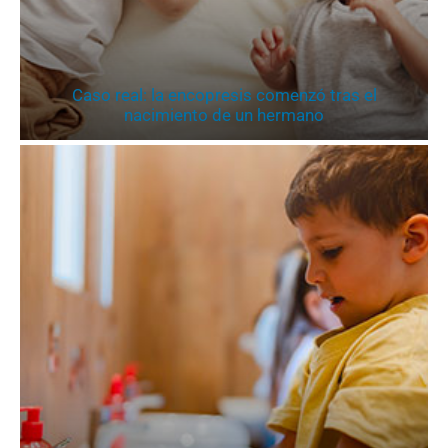
Caso real: la encopresis comenzó tras el
nacimiento de un hermano