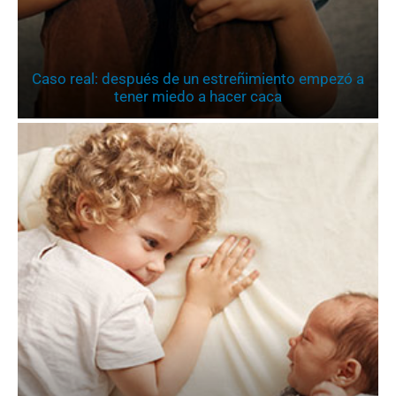
Caso real: después de un estreñimiento empezó a
tener miedo a hacer caca