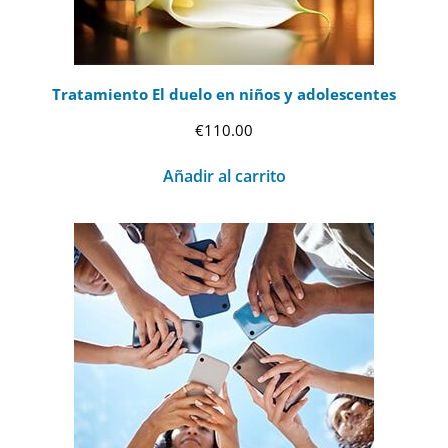
Tratamiento El duelo en niños y adolescentes
€
110.00
Añadir al carrito