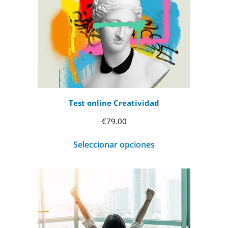
hasta
€99.00
Test online Creatividad
€
79.00
Seleccionar opciones