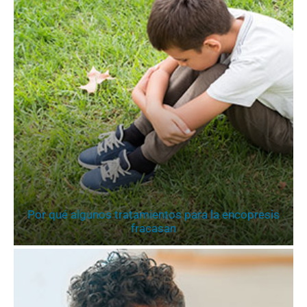
Por qué algunos tratamientos para la encopresis
fracasan