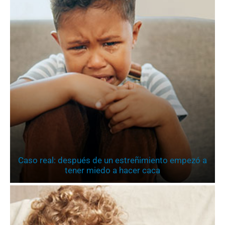
Caso real: después de un estreñimiento empezó a
tener miedo a hacer caca