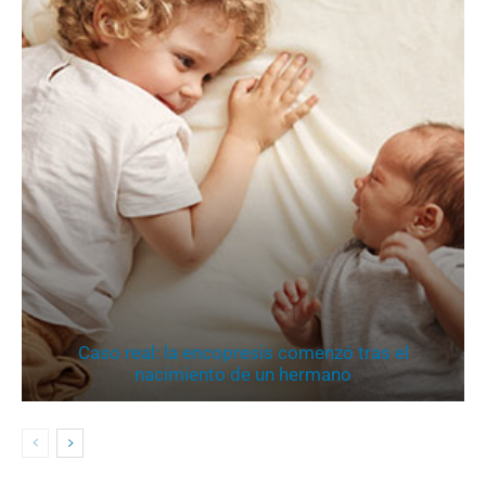
Caso real: la encopresis comenzó tras el
nacimiento de un hermano