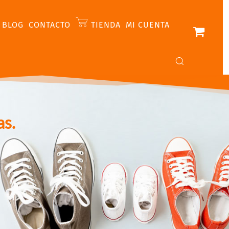
BLOG
CONTACTO
TIENDA
MI CUENTA
as.