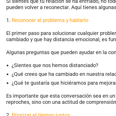
Si sientes que tu relación se ha enfriado, no t
pueden volver a reconectar. Aquí tienes algunas
1.
Reconocer el problema y hablarlo
El primer paso para solucionar cualquier proble
cambiado y que hay distancia emocional, es fun
Algunas preguntas que pueden ayudar en la con
¿Sientes que nos hemos distanciado?
¿Qué crees que ha cambiado en nuestra rela
¿Qué te gustaría que hiciéramos para mejora
Es importante que esta conversación sea en un 
reproches, sino con una actitud de comprensión
2.
Priorizar el tiempo juntos