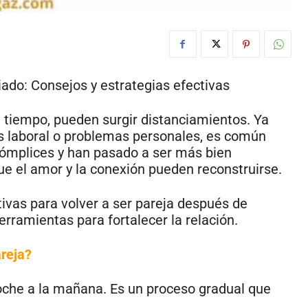
iado: Consejos y estrategias efectivas
l tiempo, pueden surgir distanciamientos. Ya
trés laboral o problemas personales, es común
cómplices y han pasado a ser más bien
ue el amor y la conexión pueden reconstruirse.
tivas para volver a ser pareja después de
erramientas para fortalecer la relación.
areja?
oche a la mañana. Es un proceso gradual que