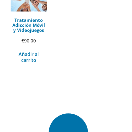
Tratamiento
Adicción Móvil
y Videojuegos
€
90.00
Añadir al
carrito