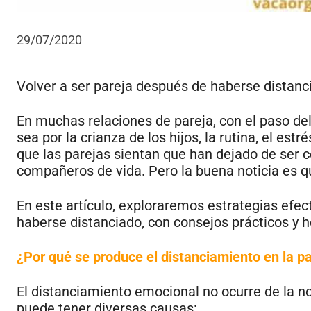
29/07/2020
Volver a ser pareja después de haberse distanc
En muchas relaciones de pareja, con el paso de
sea por la crianza de los hijos, la rutina, el es
que las parejas sientan que han dejado de ser 
compañeros de vida. Pero la buena noticia es q
En este artículo, exploraremos estrategias efec
haberse distanciado, con consejos prácticos y h
¿Por qué se produce el distanciamiento en la p
El distanciamiento emocional no ocurre de la n
puede tener diversas causas: