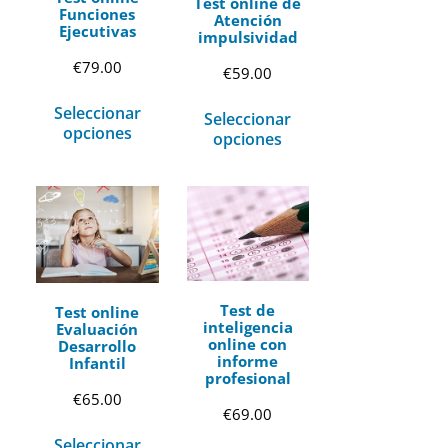
Test online de
Funciones
Atención
Ejecutivas
impulsividad
€
79.00
€
59.00
Seleccionar
Seleccionar
opciones
opciones
Test de
Test online
inteligencia
Evaluación
online con
Desarrollo
informe
Infantil
profesional
€
65.00
€
69.00
Seleccionar