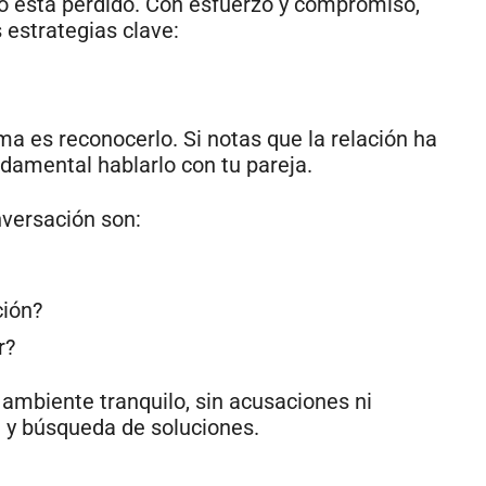
odo está perdido. Con esfuerzo y compromiso,
 estrategias clave:
ma es reconocerlo. Si notas que la relación ha
damental hablarlo con tu pareja.
versación son:
ción?
r?
ambiente tranquilo, sin acusaciones ni
 y búsqueda de soluciones.