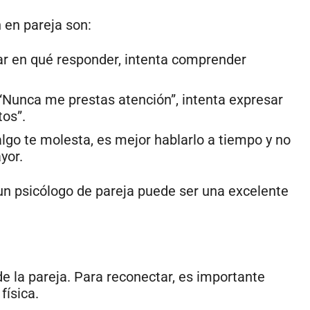
 en pareja son:
sar en qué responder, intenta comprender
r “Nunca me prestas atención”, intenta expresar
os”.
lgo te molesta, es mejor hablarlo a tiempo y no
yor.
a un psicólogo de pareja puede ser una excelente
de la pareja. Para reconectar, es importante
física.