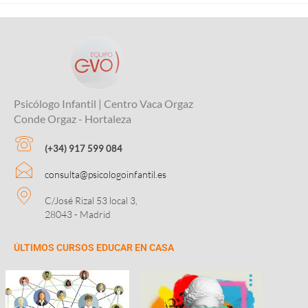
Psicólogo Infantil | Centro Vaca Orgaz
Conde Orgaz - Hortaleza
(+34) 917 599 084
consulta@psicologoinfantil.es
C/José Rizal 53 local 3,
28043 - Madrid
ÚLTIMOS CURSOS EDUCAR EN CASA