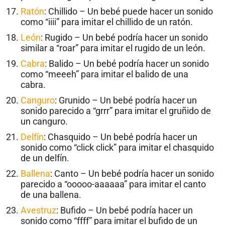
Ratón
: Chillido – Un bebé puede hacer un sonido
como “iiii” para imitar el chillido de un ratón.
León
: Rugido – Un bebé podría hacer un sonido
similar a “roar” para imitar el rugido de un león.
Cabra
: Balido – Un bebé podría hacer un sonido
como “meeeh” para imitar el balido de una
cabra.
Canguro
: Grunido – Un bebé podría hacer un
sonido parecido a “grrr” para imitar el gruñido de
un canguro.
Delfín
: Chasquido – Un bebé podría hacer un
sonido como “click click” para imitar el chasquido
de un delfín.
Ballena
: Canto – Un bebé podría hacer un sonido
parecido a “ooooo-aaaaaa” para imitar el canto
de una ballena.
Avestruz
: Bufido – Un bebé podría hacer un
sonido como “ffff” para imitar el bufido de un