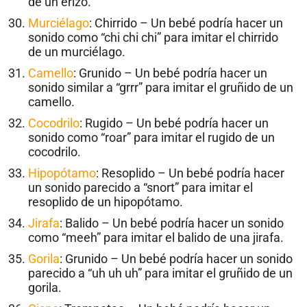
de un erizo.
Murciélago
: Chirrido – Un bebé podría hacer un
sonido como “chi chi chi” para imitar el chirrido
de un murciélago.
Camello
: Grunido – Un bebé podría hacer un
sonido similar a “grrr” para imitar el gruñido de un
camello.
Cocodrilo
: Rugido – Un bebé podría hacer un
sonido como “roar” para imitar el rugido de un
cocodrilo.
Hipopótamo
: Resoplido – Un bebé podría hacer
un sonido parecido a “snort” para imitar el
resoplido de un hipopótamo.
Jirafa
: Balido – Un bebé podría hacer un sonido
como “meeh” para imitar el balido de una jirafa.
Gorila
: Grunido – Un bebé podría hacer un sonido
parecido a “uh uh uh” para imitar el gruñido de un
gorila.