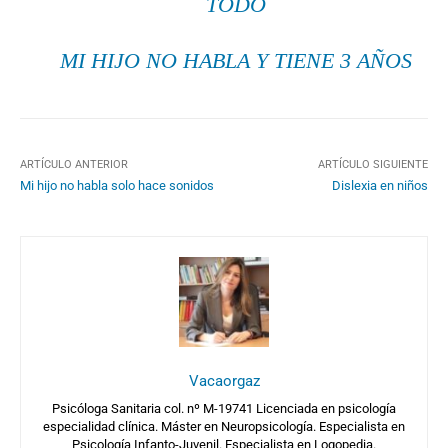
TODO
MI HIJO NO HABLA Y TIENE 3 AÑOS
ARTÍCULO ANTERIOR
ARTÍCULO SIGUIENTE
Mi hijo no habla solo hace sonidos
Dislexia en niños
Vacaorgaz
Psicóloga Sanitaria col. nº M-19741 Licenciada en psicología
especialidad clínica. Máster en Neuropsicología. Especialista en
Psicología Infanto-Juvenil. Especialista en Logopedia.