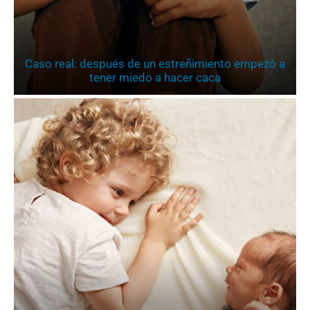
Caso real: después de un estreñimiento empezó a
tener miedo a hacer caca