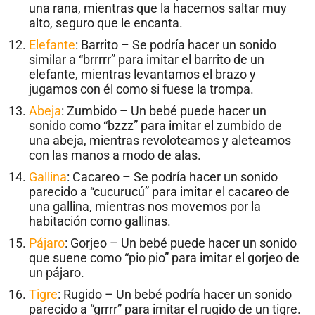
una rana, mientras que la hacemos saltar muy
alto, seguro que le encanta.
Elefante
: Barrito – Se podría hacer un sonido
similar a “brrrrr” para imitar el barrito de un
elefante, mientras levantamos el brazo y
jugamos con él como si fuese la trompa.
Abeja
: Zumbido – Un bebé puede hacer un
sonido como “bzzz” para imitar el zumbido de
una abeja, mientras revoloteamos y aleteamos
con las manos a modo de alas.
Gallina
: Cacareo – Se podría hacer un sonido
parecido a “cucurucú” para imitar el cacareo de
una gallina, mientras nos movemos por la
habitación como gallinas.
Pájaro
: Gorjeo – Un bebé puede hacer un sonido
que suene como “pio pio” para imitar el gorjeo de
un pájaro.
Tigre
: Rugido – Un bebé podría hacer un sonido
parecido a “grrrr” para imitar el rugido de un tigre.