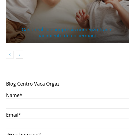
Caso real: la encopresis comenzó tras el
nacimiento de un hermano
Blog Centro Vaca Orgaz
Name*
Email*
¿Eres humano?