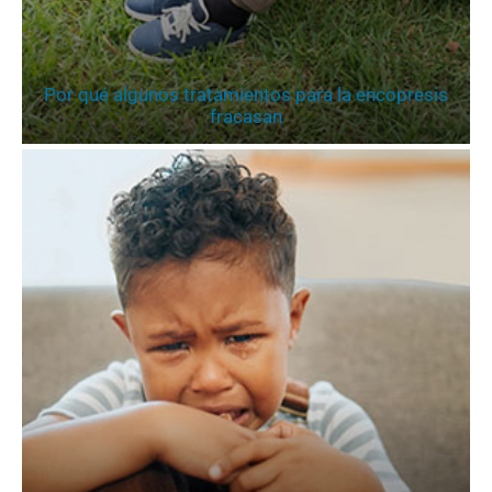
Por qué algunos tratamientos para la encopresis
fracasan