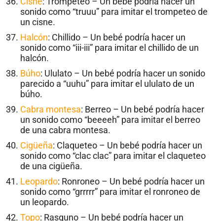
Cisne
: Trompeteo – Un bebé podría hacer un
sonido como “truuu” para imitar el trompeteo de
un cisne.
Halcón
: Chillido – Un bebé podría hacer un
sonido como “iii-iii” para imitar el chillido de un
halcón.
Búho
: Ululato – Un bebé podría hacer un sonido
parecido a “uuhu” para imitar el ululato de un
búho.
Cabra montesa
: Berreo – Un bebé podría hacer
un sonido como “beeeeh” para imitar el berreo
de una cabra montesa.
Cigüeña
: Claqueteo – Un bebé podría hacer un
sonido como “clac clac” para imitar el claqueteo
de una cigüeña.
Leopardo
: Ronroneo – Un bebé podría hacer un
sonido como “grrrrr” para imitar el ronroneo de
un leopardo.
Topo
: Rasguno – Un bebé podría hacer un