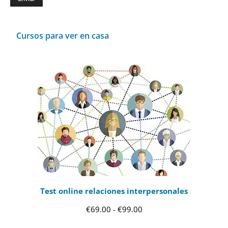
Cursos para ver en casa
Test online relaciones interpersonales
Rango
€
69.00
-
€
99.00
de