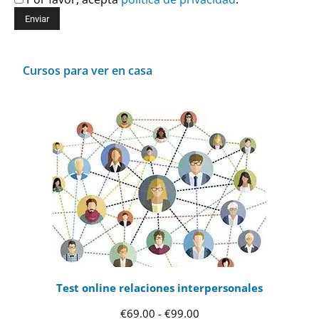
Cursos para ver en casa
Test online relaciones interpersonales
Rango
€
69.00
-
€
99.00