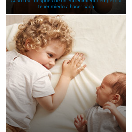
Caso real: después de un estreñimiento empezó a
tener miedo a hacer caca