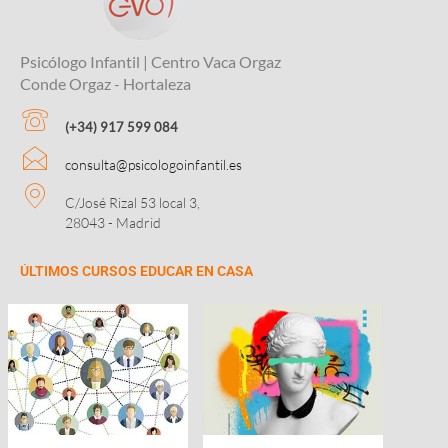
Psicólogo Infantil | Centro Vaca Orgaz
Conde Orgaz - Hortaleza
(+34) 917 599 084
consulta@psicologoinfantil.es
C/José Rizal 53 local 3,
28043 - Madrid
ÚLTIMOS CURSOS EDUCAR EN CASA