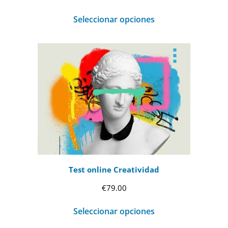
de
Seleccionar opciones
precios:
desde
€69.00
hasta
€99.00
Test online Creatividad
€
79.00
Seleccionar opciones