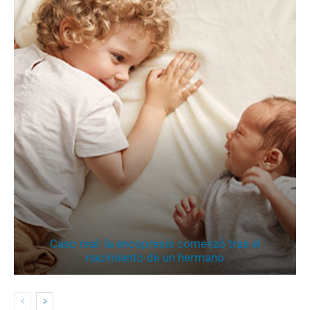
Caso real: la encopresis comenzó tras el
nacimiento de un hermano