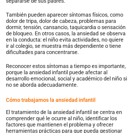
separarse de sus padres.
También pueden aparecer síntomas físicos, como
dolor de tripa, dolor de cabeza, problemas para
dormir, tensión, cansancio, taquicardia o sensación
de bloqueo. En otros casos, la ansiedad se observa
en la conducta: el niño evita actividades, no quiere
ir al colegio, se muestra más dependiente o tiene
dificultades para concentrarse.
Reconocer estos síntomas a tiempo es importante,
porque la ansiedad infantil puede afectar al
desarrollo emocional, social y académico del niño si
no se aborda adecuadamente.
Cómo trabajamos la ansiedad infantil
El tratamiento de la ansiedad infantil se centra en
comprender qué le ocurre al niño, identificar los
factores que mantienen el problema y ofrecer
herramientas prácticas para que pueda gestionar