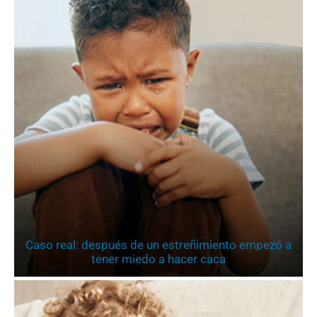
Caso real: después de un estreñimiento empezó a
tener miedo a hacer caca