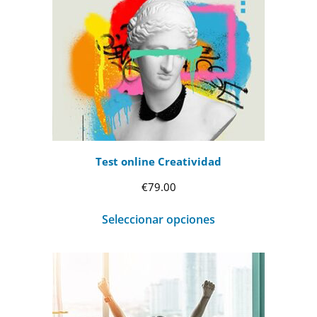
€69.00
hasta
€99.00
Test online Creatividad
€
79.00
Seleccionar opciones