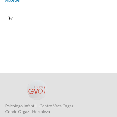
Acceder
Psicólogo Infantil | Centro Vaca Orgaz
Conde Orgaz - Hortaleza