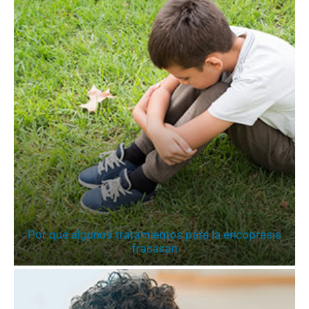
Por qué algunos tratamientos para la encopresis
fracasan