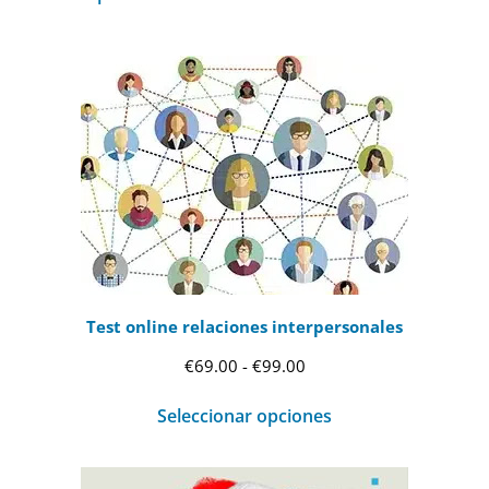
Test online relaciones interpersonales
Rango
€
69.00
-
€
99.00
de
Seleccionar opciones
precios:
desde