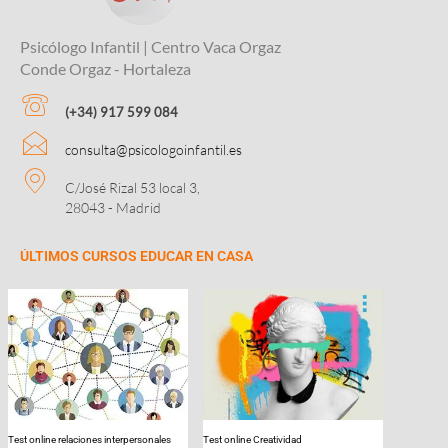
Psicólogo Infantil | Centro Vaca Orgaz
Conde Orgaz - Hortaleza
(+34) 917 599 084
consulta@psicologoinfantil.es
C/José Rizal 53 local 3,
28043 - Madrid
ÚLTIMOS CURSOS EDUCAR EN CASA
Test online relaciones interpersonales
Test online Creatividad