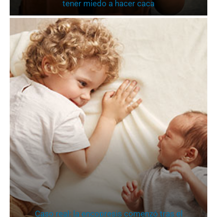
tener miedo a hacer caca
Caso real: la encopresis comenzó tras el