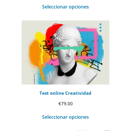
de
Seleccionar opciones
precios:
desde
€69.00
hasta
€99.00
Test online Creatividad
€
79.00
Seleccionar opciones