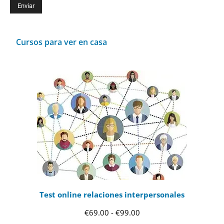
Cursos para ver en casa
Test online relaciones interpersonales
Rango
€
69.00
-
€
99.00