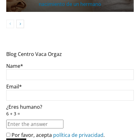
nacimiento de un hermano
Blog Centro Vaca Orgaz
Name*
Email*
¿Eres humano?
6 + 3 =
Por favor, acepta
política de privacidad
.