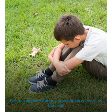
Por qué algunos tratamientos para la encopresis
fracasan