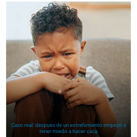
Caso real: después de un estreñimiento empezó a
tener miedo a hacer caca