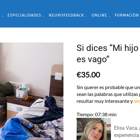
ESPECIALIDADES
NEUROFEEDBACK
ONLINE
FORMACIÓN
Si dices “Mi hij
es vago”
€
35.00
Sin querer es probable que un
sean las palabras que utilizas p
resultar muy interesante y
de
Tiempo: 07:38 min
Elisa Vaca,
experiencia 