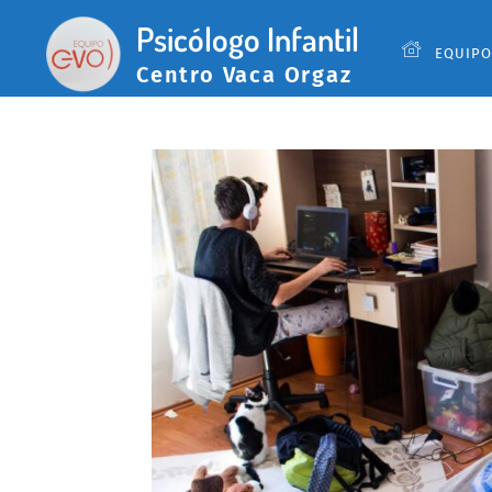
Psicólogo Infantil
EQUIPO
Centro Vaca Orgaz