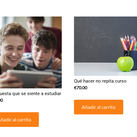
Qué hacer no repita curso
€
70.00
uesta que se siente a estudiar
00
Añadir al carrito
ñadir al carrito