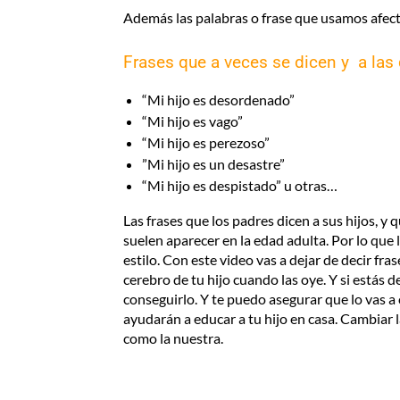
Además las palabras o frase que usamos afect
Frases que a veces se dicen y a las 
“Mi hijo es desordenado”
“Mi hijo es vago”
“Mi hijo es perezoso”
”Mi hijo es un desastre”
“Mi hijo es despistado” u otras…
Las frases que los padres dicen a sus hijos, 
suelen aparecer en la edad adulta. Por lo que
estilo. Con este video vas a dejar de decir fr
cerebro de tu hijo cuando las oye. Y si estás
conseguirlo. Y te puedo asegurar que lo vas a
ayudarán a educar a tu hijo en casa. Cambiar 
como la nuestra.