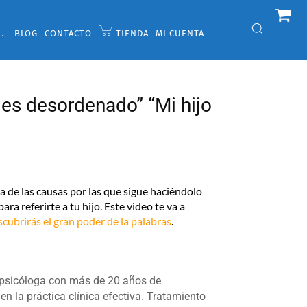
BLOG
CONTACTO
TIENDA
MI CUENTA
o es desordenado” “Mi hijo
a de las causas por las que sigue haciéndolo
ara referirte a tu hijo. Este video te va a
scubrirás el gran poder de la palabras
.
 psicóloga con más de 20 años de
en la práctica clínica efectiva. Tratamiento