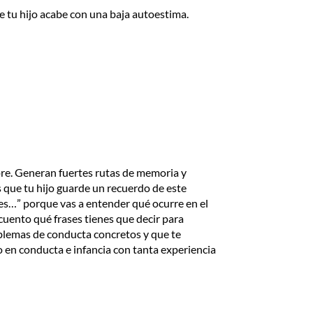
e tu hijo acabe con una baja autoestima.
mpre. Generan fuertes rutas de memoria y
s que tu hijo guarde un recuerdo de este
o es…” porque vas a entender qué ocurre en el
cuento qué frases tienes que decir para
oblemas de conducta concretos y que te
o en conducta e infancia con tanta experiencia