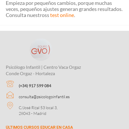
Empieza por pequeños cambios, porque muchas
veces, pequeños ajustes generan grandes resultados.
Consulta nuestross
test online
.
Psicólogo Infantil | Centro Vaca Orgaz
Conde Orgaz - Hortaleza
(+34) 917 599 084
consulta@psicologoinfantil.es
C/José Rizal 53 local 3,
28043 - Madrid
ÚLTIMOS CURSOS EDUCAR EN CASA